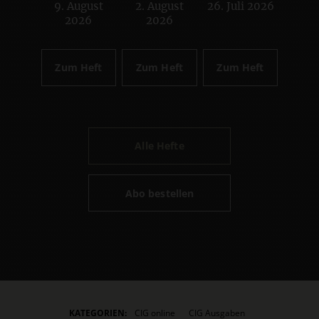
9. August
2. August
26. Juli 2026
:
:
:
2026
2026
Zum Heft
Zum Heft
Zum Heft
Alle Hefte
Abo bestellen
KATEGORIEN:
CIG online
CIG Ausgaben