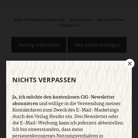
AGB und Widerrufsbelehrung
Datenschutz
Barrierefreiheit
Impressum
Vertrag widerrufen
Abo online kündigen
NICHTS VERPASSEN
Ja, ich möchte den kostenlosen CiG-Newsletter
abonnieren
und willige in die Verwendung meiner
Kontaktdaten zum Zweck des E-Mail-Marketings
durch den Verlag Herder ein. Den Newsletter oder
Nach oben
die E-Mail-Werbung kann ich jederzeit abbestellen.
Ich bin einverstanden, dass mein
personenbezogenes Nutzungsverhalten in