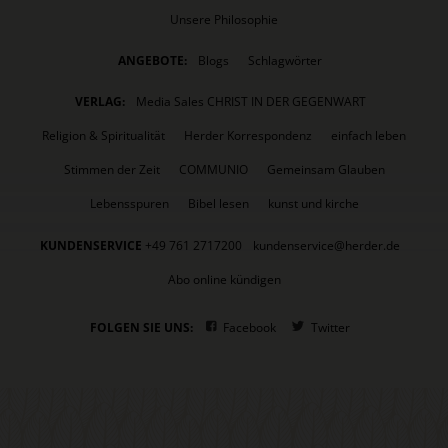
Unsere Philosophie
ANGEBOTE:
Blogs
Schlagwörter
VERLAG:
Media Sales CHRIST IN DER GEGENWART
Religion & Spiritualität
Herder Korrespondenz
einfach leben
Stimmen der Zeit
COMMUNIO
Gemeinsam Glauben
Lebensspuren
Bibel lesen
kunst und kirche
KUNDENSERVICE
+49 761 2717200
kundenservice@herder.de
Abo online kündigen
FOLGEN SIE UNS:
Facebook
Twitter