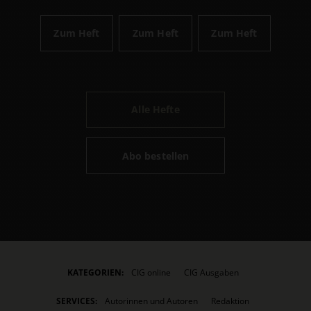
Zum Heft
Zum Heft
Zum Heft
Alle Hefte
Abo bestellen
KATEGORIEN:
CIG online
CIG Ausgaben
SERVICES:
Autorinnen und Autoren
Redaktion