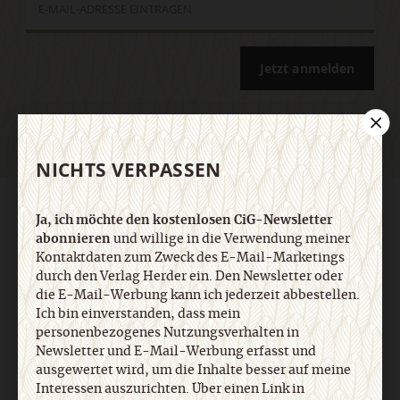
Jetzt anmelden
NICHTS VERPASSEN
AGB und Widerrufsbelehrung
Datenschutz
Barrierefreiheit
Ja, ich möchte den kostenlosen CiG-Newsletter
Impressum
abonnieren
und willige in die Verwendung meiner
Kontaktdaten zum Zweck des E-Mail-Marketings
durch den Verlag Herder ein. Den Newsletter oder
Vertrag widerrufen
Abo online kündigen
die E-Mail-Werbung kann ich jederzeit abbestellen.
Ich bin einverstanden, dass mein
personenbezogenes Nutzungsverhalten in
Newsletter und E-Mail-Werbung erfasst und
ausgewertet wird, um die Inhalte besser auf meine
Interessen auszurichten. Über einen Link in