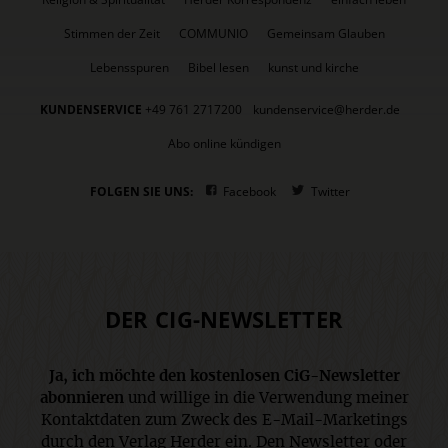
Stimmen der Zeit
COMMUNIO
Gemeinsam Glauben
Lebensspuren
Bibel lesen
kunst und kirche
KUNDENSERVICE
+49 761 2717200
kundenservice@herder.de
Abo online kündigen
FOLGEN SIE UNS:
Facebook
Twitter
DER CIG-NEWSLETTER
Ja, ich möchte den kostenlosen CiG-Newsletter
abonnieren
und willige in die Verwendung meiner
Kontaktdaten zum Zweck des E-Mail-Marketings
durch den Verlag Herder ein. Den Newsletter oder