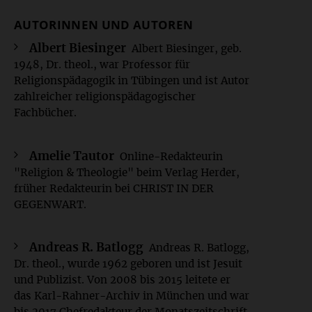
AUTORINNEN UND AUTOREN
Albert Biesinger
Albert Biesinger, geb.
1948, Dr. theol., war Professor für
Religionspädagogik in Tübingen und ist Autor
zahlreicher religionspädagogischer
Fachbücher.
Amelie Tautor
Online-Redakteurin
"Religion & Theologie" beim Verlag Herder,
früher Redakteurin bei CHRIST IN DER
GEGENWART.
Andreas R. Batlogg
Andreas R. Batlogg,
Dr. theol., wurde 1962 geboren und ist Jesuit
und Publizist. Von 2008 bis 2015 leitete er
das Karl-Rahner-Archiv in München und war