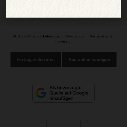
AGB und Widerrufsbelehrung
Datenschutz
Barrierefreiheit
Impressum
Vertrag widerrufen
Abo online kündigen