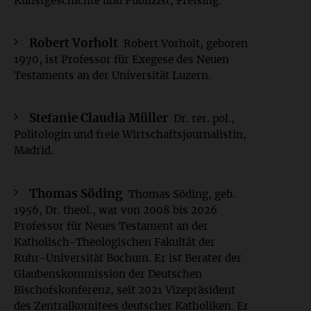
Kunstgeschichte und Publizist, Freising.
Robert Vorholt
Robert Vorholt, geboren
1970, ist Professor für Exegese des Neuen
Testaments an der Universität Luzern.
Stefanie Claudia Müller
Dr. rer. pol.,
Politologin und freie Wirtschaftsjournalistin,
Madrid.
Thomas Söding
Thomas Söding, geb.
1956, Dr. theol., war von 2008 bis 2026
Professor für Neues Testament an der
Katholisch-Theologischen Fakultät der
Ruhr-Universität Bochum. Er ist Berater der
Glaubenskommission der Deutschen
Bischofskonferenz, seit 2021 Vizepräsident
des Zentralkomitees deutscher Katholiken. Er