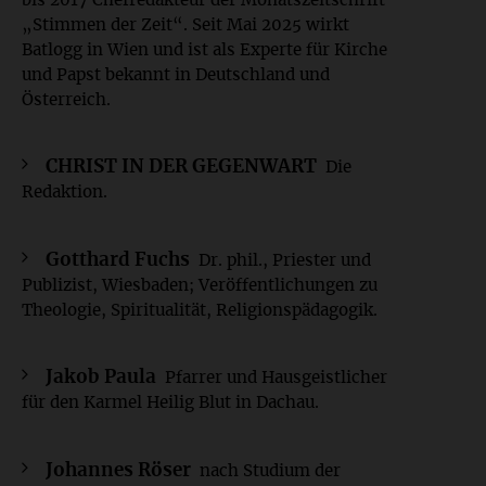
bis 2017 Chefredakteur der Monatszeitschrift
„Stimmen der Zeit“. Seit Mai 2025 wirkt
Batlogg in Wien und ist als Experte für Kirche
und Papst bekannt in Deutschland und
Österreich.
CHRIST IN DER GEGENWART
Die
Redaktion.
Gotthard Fuchs
Dr. phil., Priester und
Publizist, Wiesbaden; Veröffentlichungen zu
Theologie, Spiritualität, Religionspädagogik.
Jakob Paula
Pfarrer und Hausgeistlicher
für den Karmel Heilig Blut in Dachau.
Johannes Röser
nach Studium der