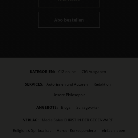
Abo bestellen
KATEGORIEN:
CIG online
CIG Ausgaben
SERVICES:
Autorinnen und Autoren
Redaktion
Unsere Philosophie
ANGEBOTE:
Blogs
Schlagwörter
VERLAG:
Media Sales CHRIST IN DER GEGENWART
Religion & Spiritualität
Herder Korrespondenz
einfach leben