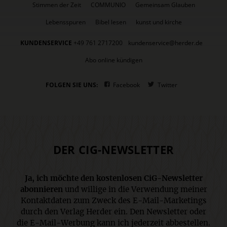
Stimmen der Zeit
COMMUNIO
Gemeinsam Glauben
Lebensspuren
Bibel lesen
kunst und kirche
KUNDENSERVICE
+49 761 2717200
kundenservice@herder.de
Abo online kündigen
FOLGEN SIE UNS:
Facebook
Twitter
DER CIG-NEWSLETTER
Ja, ich möchte den kostenlosen CiG-Newsletter
abonnieren
und willige in die Verwendung meiner
Kontaktdaten zum Zweck des E-Mail-Marketings
durch den Verlag Herder ein. Den Newsletter oder
die E-Mail-Werbung kann ich jederzeit abbestellen.