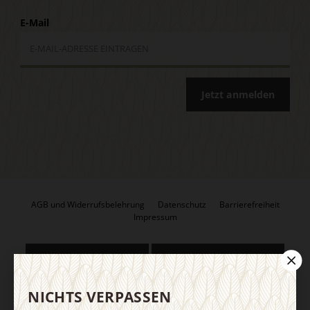
E-Mail
Jetzt anmelden
AGB und Widerrufsbelehrung
Datenschutz
Barrierefreiheit
Impressum
Vertrag widerrufen
Abo online kündigen
NICHTS VERPASSEN