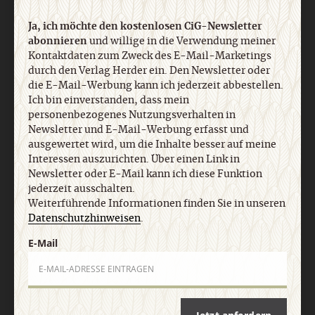
Ja, ich möchte den kostenlosen CiG-Newsletter
abonnieren
und willige in die Verwendung meiner
Kontaktdaten zum Zweck des E-Mail-Marketings
durch den Verlag Herder ein. Den Newsletter oder
die E-Mail-Werbung kann ich jederzeit abbestellen.
Ich bin einverstanden, dass mein
personenbezogenes Nutzungsverhalten in
Nach oben
Newsletter und E-Mail-Werbung erfasst und
ausgewertet wird, um die Inhalte besser auf meine
Interessen auszurichten. Über einen Link in
Newsletter oder E-Mail kann ich diese Funktion
jederzeit ausschalten.
Weiterführende Informationen finden Sie in unseren
Datenschutzhinweisen
.
E-Mail