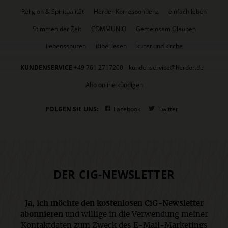
Religion & Spiritualität
Herder Korrespondenz
einfach leben
Stimmen der Zeit
COMMUNIO
Gemeinsam Glauben
Lebensspuren
Bibel lesen
kunst und kirche
KUNDENSERVICE
+49 761 2717200
kundenservice@herder.de
Abo online kündigen
FOLGEN SIE UNS:
Facebook
Twitter
DER CIG-NEWSLETTER
Ja, ich möchte den kostenlosen CiG-Newsletter
abonnieren
und willige in die Verwendung meiner
Kontaktdaten zum Zweck des E-Mail-Marketings