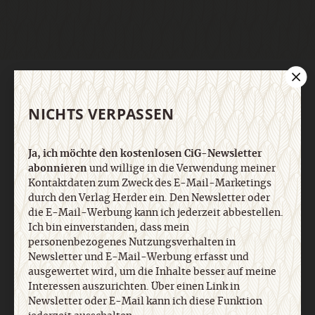
AGB und Widerrufsbelehrung
Datenschutz
Barrierefreiheit
Impressum
NICHTS VERPASSEN
Vertrag widerrufen
Abo online kündigen
Ja, ich möchte den kostenlosen CiG-Newsletter
abonnieren
und willige in die Verwendung meiner
Kontaktdaten zum Zweck des E-Mail-Marketings
durch den Verlag Herder ein. Den Newsletter oder
die E-Mail-Werbung kann ich jederzeit abbestellen.
Ich bin einverstanden, dass mein
personenbezogenes Nutzungsverhalten in
Newsletter und E-Mail-Werbung erfasst und
ausgewertet wird, um die Inhalte besser auf meine
Interessen auszurichten. Über einen Link in
Newsletter oder E-Mail kann ich diese Funktion
Nach oben