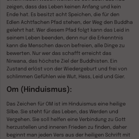
zeigen, dass das Leben keinen Anfang und kein
Ende hat. Es besitzt acht Speichen, die für den
Edlen Achtfachen Pfad stehen, der Weg den Buddha
gelehrt hat. Wer diesem Pfad folgt kann das Leid in
seinem Leben beenden, denn nur die Erkenntnis
kann die Menschen davon befreien, alle Dinge zu
bewerten. Nur wer das schafft erreicht das
Nirwana, das höchste Ziel der Buddhisten. Ein
Zustand erlöst von der Wiedergeburt und frei von
schlimmen Gefühlen wie Wut, Hass, Leid und Gier.
Om (Hinduismus):
Das Zeichen für OM ist im Hinduismus eine heilige
Silbe. Sie steht für das Leben, das Werden und
Vergehen. Sie soll helfen eine Verbindung zu Gott
herzustellen und inneren Frieden zu finden, daher
beginnt man jeden Vers aus der heiligen Schrift mit