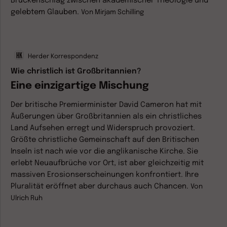
Brückenschlag zwischen akademischer Theologie und
gelebtem Glauben.
Von
Mirjam Schilling
Herder Korrespondenz
Wie christlich ist Großbritannien?
Eine einzigartige Mischung
Der britische Premierminister David Cameron hat mit
Äußerungen über Großbritannien als ein christliches
Land Aufsehen erregt und Widerspruch provoziert.
Größte christliche Gemeinschaft auf den Britischen
Inseln ist nach wie vor die anglikanische Kirche. Sie
erlebt Neuaufbrüche vor Ort, ist aber gleichzeitig mit
massiven Erosionserscheinungen konfrontiert. Ihre
Pluralität eröffnet aber durchaus auch Chancen.
Von
Ulrich Ruh