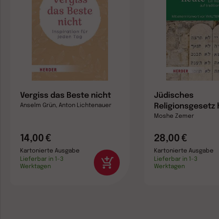
Vergiss das Beste nicht
Jüdisches
Religionsgesetz
Anselm Grün, Anton Lichtenauer
Moshe Zemer
14,00 €
28,00 €
Kartonierte Ausgabe
Kartonierte Ausgabe
Lieferbar in 1-3
Lieferbar in 1-3
Werktagen
Werktagen