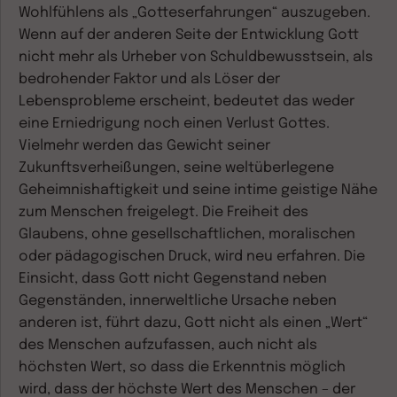
Wohlfühlens als „Gotteserfahrungen“ auszugeben.
Wenn auf der anderen Seite der Entwicklung Gott
nicht mehr als Urheber von Schuldbewusstsein, als
bedrohender Faktor und als Löser der
Lebensprobleme erscheint, bedeutet das weder
eine Erniedrigung noch einen Verlust Gottes.
Vielmehr werden das Gewicht seiner
Zukunftsverheißungen, seine weltüberlegene
Geheimnishaftigkeit und seine intime geistige Nähe
zum Menschen freigelegt. Die Freiheit des
Glaubens, ohne gesellschaftlichen, moralischen
oder pädagogischen Druck, wird neu erfahren. Die
Einsicht, dass Gott nicht Gegenstand neben
Gegenständen, innerweltliche Ursache neben
anderen ist, führt dazu, Gott nicht als einen „Wert“
des Menschen aufzufassen, auch nicht als
höchsten Wert, so dass die Erkenntnis möglich
wird, dass der höchste Wert des Menschen – der