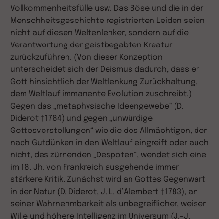
Vollkommenheitsfülle usw. Das Böse und die in der
Menschheitsgeschichte registrierten Leiden seien
nicht auf diesen Weltenlenker, sondern auf die
Verantwortung der geistbegabten Kreatur
zurückzuführen. (Von dieser Konzeption
unterscheidet sich der Deismus dadurch, dass er
Gott hinsichtlich der Weltlenkung Zurückhaltung,
dem Weltlauf immanente Evolution zuschreibt.) –
Gegen das „metaphysische Ideengewebe“ (D.
Diderot †1784) und gegen „unwürdige
Gottesvorstellungen“ wie die des Allmächtigen, der
nach Gutdünken in den Weltlauf eingreift oder auch
nicht, des zürnenden „Despoten“, wendet sich eine
im 18. Jh. von Frankreich ausgehende immer
stärkere Kritik. Zunächst wird an Gottes Gegenwart
in der Natur (D. Diderot, J. L. d’Alembert †1783), an
seiner Wahrnehmbarkeit als unbegreiflicher, weiser
Wille und höhere Intelligenz im Universum (J.-J.