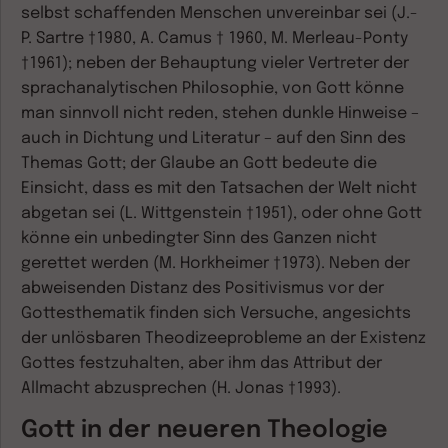
selbst schaffenden Menschen unvereinbar sei (J.-
P. Sartre †1980, A. Camus † 1960, M. Merleau-Ponty
†1961); neben der Behauptung vieler Vertreter der
sprachanalytischen Philosophie, von Gott könne
man sinnvoll nicht reden, stehen dunkle Hinweise –
auch in Dichtung und Literatur – auf den Sinn des
Themas Gott; der Glaube an Gott bedeute die
Einsicht, dass es mit den Tatsachen der Welt nicht
abgetan sei (L. Wittgenstein †1951), oder ohne Gott
könne ein unbedingter Sinn des Ganzen nicht
gerettet werden (M. Horkheimer †1973). Neben der
abweisenden Distanz des Positivismus vor der
Gottesthematik finden sich Versuche, angesichts
der unlösbaren Theodizeeprobleme an der Existenz
Gottes festzuhalten, aber ihm das Attribut der
Allmacht abzusprechen (H. Jonas †1993).
Gott in der neueren Theologie