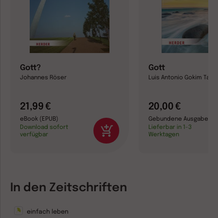
Gott?
Gott
Johannes Röser
Luis Antonio Gokim Tagl
21,99 €
20,00 €
eBook (EPUB)
Gebundene Ausgabe
Download sofort
Lieferbar in 1-3
verfügbar
Werktagen
In den Zeitschriften
einfach leben