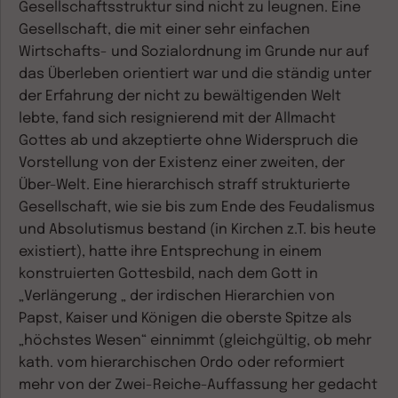
Gesellschaftsstruktur sind nicht zu leugnen. Eine
Gesellschaft, die mit einer sehr einfachen
Wirtschafts- und Sozialordnung im Grunde nur auf
das Überleben orientiert war und die ständig unter
der Erfahrung der nicht zu bewältigenden Welt
lebte, fand sich resignierend mit der Allmacht
Gottes ab und akzeptierte ohne Widerspruch die
Vorstellung von der Existenz einer zweiten, der
Über-Welt. Eine hierarchisch straff strukturierte
Gesellschaft, wie sie bis zum Ende des Feudalismus
und Absolutismus bestand (in Kirchen z.T. bis heute
existiert), hatte ihre Entsprechung in einem
konstruierten Gottesbild, nach dem Gott in
„Verlängerung „ der irdischen Hierarchien von
Papst, Kaiser und Königen die oberste Spitze als
„höchstes Wesen“ einnimmt (gleichgültig, ob mehr
kath. vom hierarchischen Ordo oder reformiert
mehr von der Zwei-Reiche-Auffassung her gedacht