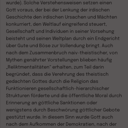
wurde). Solche Verstehensweisen setzen einen
Gott voraus, der bei der Lenkung der irdischen
Geschichte den irdischen Ursachen und Mächten
konkurriert, den Weltlauf eingreifend steuert,
Gesellschaft und Individuen in seiner Vorsehung
beisteht und seinen Weltplan durch ein Endgericht
über Gute und Böse zur Vollendung bringt. Auch
nach dem Zusammenbruch naiv-theistischer, von
Mythen genährter Vorstellungen blieben häufig
„Reliktmentalitäten“ erhalten, zum Teil darin
begründet, dass die Verehrung des theistisch
gedachten Gottes durch die Religion das
Funktionieren gesellschaftlich-hierarchischer
Strukturen förderte und die öffentliche Moral durch
Erinnerung an göttliche Sanktionen oder
wenigstens durch Beschwörung göttlicher Gebote
gestützt wurde. In diesem Sinn wurde Gott auch
nach dem Aufkommen der Demokratien, nach der