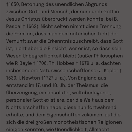
†1650, Betonung des unendlichen Abgrunds
zwischen Gott und Mensch, der nur durch Gott in
Jesus Christus überbrückt werden konnte, bei B.
Pascal † 1662). Nicht selten nimmt diese Trennung
die Form an, dass man dem natürlichen Licht der
Vernunft zwar die Erkenntnis zuschreibt, dass Gott
ist, nicht aber die Einsicht, wer er ist, so dass sein
Wesen Unbegreiflichkeit bleibt (außer Philosophen
wie P. Bayle † 1706, Th. Hobbes † 1679 u. a. dachten
insbesondere Naturwissenschaftler so: J. Kepler †
1630, I. Newton †1727 u. a.). Von England aus
entstand im 17. und 18. Jh. der Theismus, die
Überzeugung, ein absoluter, weltüberlegener,
personaler Gott existiere, der die Welt aus dem
Nichts erschaffen habe, diese nun fortwährend
erhalte, und dem Eigenschaften zukämen, auf die
sich die drei großen monotheistischen Religionen
einigen könnten, wie Unendlichkeit, Allmacht,