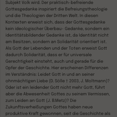
Subjekt Volk wird. Der praktisch-befreiende
Gottesgedanke inspiriert die Befreiungstheologie
und die Theologien der Dritten Welt. In diesen
Kontexten erweist sich, dass der Gottesgedanke
kein ideologischer Überbau- Gedanke, sondern ein
identitätsbildender Gedanke ist, da Identität nicht
am Besitzen, sondern an Solidarität orientiert ist.
Als Gott der Lebenden und der Toten erweist Gott
dadurch Solidarität, dass er für universale
Gerechtigkeit einsteht, auch und gerade für die
Opfer der Geschichte. Hier erscheinen Differenzen
im Verständnis: Leidet Gott in und an seiner
ohnmächtigen Liebe (D. Sölle † 2003, J. Moltmann)?
Oder ist ein leidender Gott nicht mehr Gott, führt
aber die Abwesenheit Gottes zu seinem Vermissen,
zum Leiden an Gott (J. B.Metz)? Die
Zukunftsverheißungen Gottes haben neue
produktive Kraft gewonnen, seit die Geschichte als