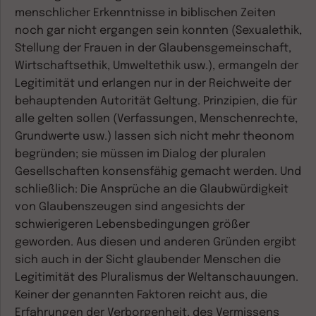
menschlicher Erkenntnisse in biblischen Zeiten
noch gar nicht ergangen sein konnten (Sexualethik,
Stellung der Frauen in der Glaubensgemeinschaft,
Wirtschaftsethik, Umweltethik usw.), ermangeln der
Legitimität und erlangen nur in der Reichweite der
behauptenden Autorität Geltung. Prinzipien, die für
alle gelten sollen (Verfassungen, Menschenrechte,
Grundwerte usw.) lassen sich nicht mehr theonom
begründen; sie müssen im Dialog der pluralen
Gesellschaften konsensfähig gemacht werden. Und
schließlich: Die Ansprüche an die Glaubwürdigkeit
von Glaubenszeugen sind angesichts der
schwierigeren Lebensbedingungen größer
geworden. Aus diesen und anderen Gründen ergibt
sich auch in der Sicht glaubender Menschen die
Legitimität des Pluralismus der Weltanschauungen.
Keiner der genannten Faktoren reicht aus, die
Erfahrungen der Verborgenheit, des Vermissens