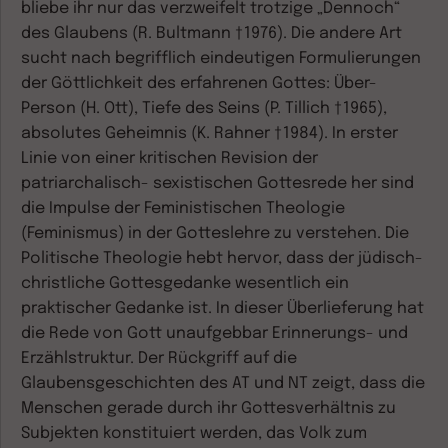
bliebe ihr nur das verzweifelt trotzige „Dennoch“
des Glaubens (R. Bultmann †1976). Die andere Art
sucht nach begrifflich eindeutigen Formulierungen
der Göttlichkeit des erfahrenen Gottes: Über-
Person (H. Ott), Tiefe des Seins (P. Tillich †1965),
absolutes Geheimnis (K. Rahner †1984). In erster
Linie von einer kritischen Revision der
patriarchalisch- sexistischen Gottesrede her sind
die Impulse der Feministischen Theologie
(Feminismus) in der Gotteslehre zu verstehen. Die
Politische Theologie hebt hervor, dass der jüdisch-
christliche Gottesgedanke wesentlich ein
praktischer Gedanke ist. In dieser Überlieferung hat
die Rede von Gott unaufgebbar Erinnerungs- und
Erzählstruktur. Der Rückgriff auf die
Glaubensgeschichten des AT und NT zeigt, dass die
Menschen gerade durch ihr Gottesverhältnis zu
Subjekten konstituiert werden, das Volk zum