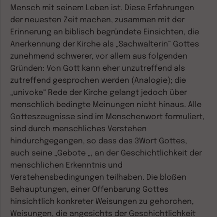
Mensch mit seinem Leben ist. Diese Erfahrungen
der neuesten Zeit machen, zusammen mit der
Erinnerung an biblisch begründete Einsichten, die
Anerkennung der Kirche als „Sachwalterin“ Gottes
zunehmend schwerer, vor allem aus folgenden
Gründen: Von Gott kann eher unzutreffend als
zutreffend gesprochen werden (Analogie); die
„univoke“ Rede der Kirche gelangt jedoch über
menschlich bedingte Meinungen nicht hinaus. Alle
Gotteszeugnisse sind im Menschenwort formuliert,
sind durch menschliches Verstehen
hindurchgegangen, so dass das 3Wort Gottes,
auch seine „Gebote „, an der Geschichtlichkeit der
menschlichen Erkenntnis und
Verstehensbedingungen teilhaben. Die bloßen
Behauptungen, einer Offenbarung Gottes
hinsichtlich konkreter Weisungen zu gehorchen,
Weisungen, die angesichts der Geschichtlichkeit