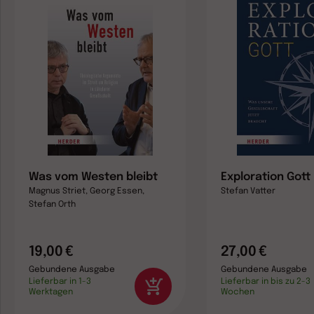
Was vom Westen bleibt
Exploration Gott
Magnus Striet, Georg Essen,
Stefan Vatter
Stefan Orth
19,00 €
27,00 €
Gebundene Ausgabe
Gebundene Ausgabe
Lieferbar in 1-3
Lieferbar in bis zu 2-3
Werktagen
Wochen