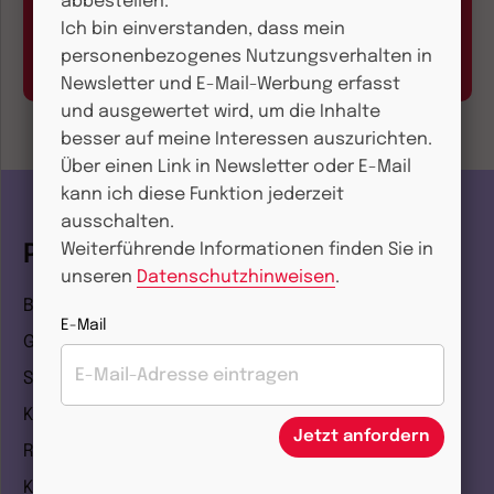
abbestellen.
Abo online kündigen
Ich bin einverstanden, dass mein
Hier geht’s zum Formular
personenbezogenes Nutzungsverhalten in
Newsletter und E-Mail-Werbung erfasst
und ausgewertet wird, um die Inhalte
besser auf meine Interessen auszurichten.
Über einen Link in Newsletter oder E-Mail
kann ich diese Funktion jederzeit
ausschalten.
Weiterführende Informationen finden Sie in
Portal
unseren
Datenschutzhinweisen
.
Bibel
E-Mail
Glaube
Spiritualität
Kirche
Jetzt anfordern
Religionen
Kinder