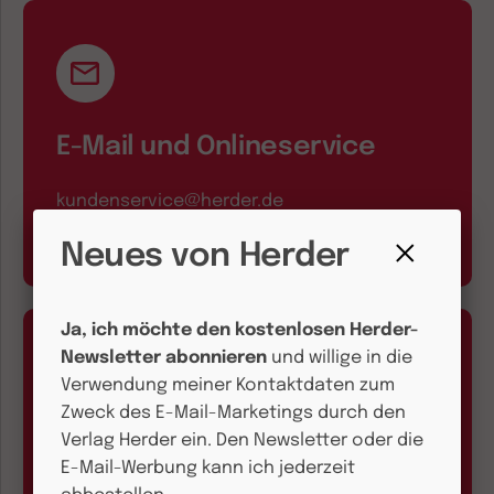
E-Mail und Onlineservice
kundenservice@herder.de
Wir freuen uns über Ihre Nachricht.
Neues von Herder
Fenster
schließen
Ja, ich möchte den kostenlosen Herder-
Newsletter abonnieren
und willige in die
Verwendung meiner Kontaktdaten zum
Zweck des E-Mail-Marketings durch den
Verlag Herder ein. Den Newsletter oder die
Aboservice
E-Mail-Werbung kann ich jederzeit