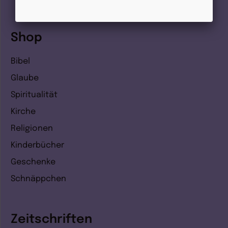
Shop
Bibel
Glaube
Spiritualität
Kirche
Religionen
Kinderbücher
Geschenke
Schnäppchen
Zeitschriften