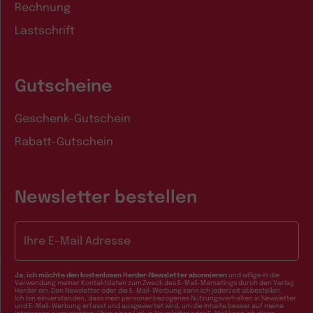
Rechnung
Lastschrift
Gutscheine
Geschenk-Gutschein
Rabatt-Gutschein
Newsletter bestellen
E-Mail-Adresse
Ja, ich möchte den kostenlosen Herder-Newsletter abonnieren
und willige in die
Verwendung meiner Kontaktdaten zum Zweck des E-Mail-Marketings durch den Verlag
Herder ein. Den Newsletter oder die E-Mail-Werbung kann ich jederzeit abbestellen.
Ich bin einverstanden, dass mein personenbezogenes Nutzungsverhalten in Newsletter
und E-Mail-Werbung erfasst und ausgewertet wird, um die Inhalte besser auf meine