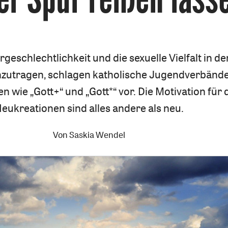
geschlechtlichkeit und die sexuelle Vielfalt in de
inzutragen, schlagen katholische Jugendverbänd
 wie „Gott+“ und „Gott*“ vor. Die Motivation für 
eukreationen sind alles andere als neu.
Von
Saskia Wendel