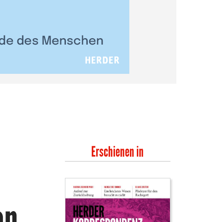
Erschienen in
en