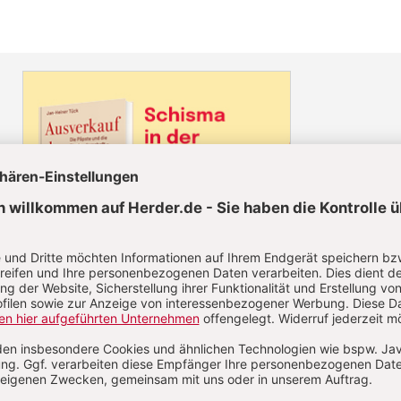
Diesen Artikel jetzt lesen!