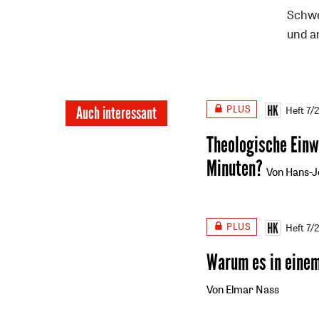
Schwe
und a
PLUS
Auch interessant
Heft 7/
Theologische Einw
Minuten?
Von Hans-
PLUS
Heft 7/
Warum es in einem
Von Elmar Nass