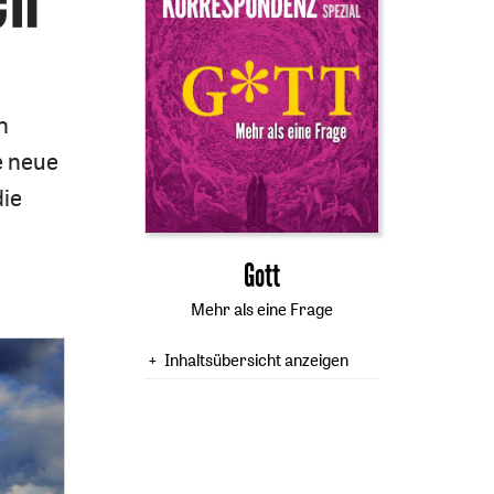
n
e neue
die
:
Gott
Mehr als eine Frage
Inhaltsübersicht anzeigen