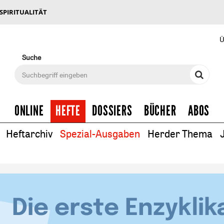
 SPIRITUALITÄT
Ü
Suche
ONLINE
HEFTE
DOSSIERS
BÜCHER
ABOS
Heftarchiv
Spezial-Ausgaben
Herder Thema