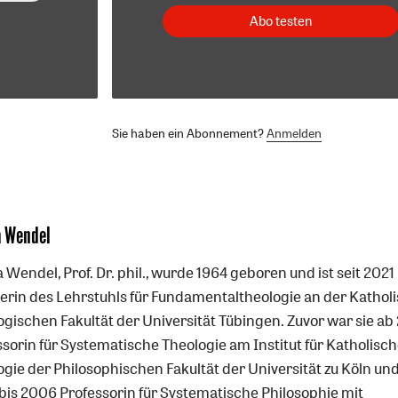
Abo testen
Sie haben ein Abonnement?
Anmelden
a Wendel
 Wendel, Prof. Dr. phil., wurde 1964 geboren und ist seit 2021
erin des Lehrstuhls für Fundamentaltheologie an der Kathol
ogischen Fakultät der Universität Tübingen. Zuvor war sie a
ssorin für Systematische Theologie am Institut für Katholisc
ogie der Philosophischen Fakultät der Universität zu Köln un
bis 2006 Professorin für Systematische Philosophie mit