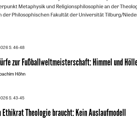
rpunkt Metaphysik und Religionsphilosophie an der Theolo
n der Philosophischen Fakultät der Universität Tilburg/Niede
2026
S. 46-48
ürfe zur Fußballweltmeisterschaft
:
Himmel und Hölle
Joachim Höhn
2026
S. 43-45
 Ethikrat Theologie braucht
:
Kein Auslaufmodell