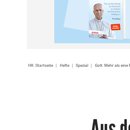
HK: Startseite
Hefte
Spezial
Gott. Mehr als eine
Aus d