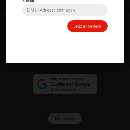
E-Mail
Jetzt anfordern
AGB und Widerrufsbelehrung
Datenschutz
Barrierefreiheit
Impressum
Vertrag widerrufen
Abo online kündigen
Nach oben