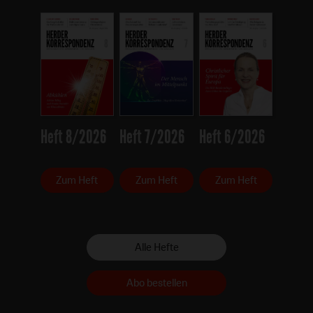
Heft 8/2026
Heft 7/2026
Heft 6/2026
Zum Heft
Zum Heft
Zum Heft
Alle Hefte
Abo bestellen