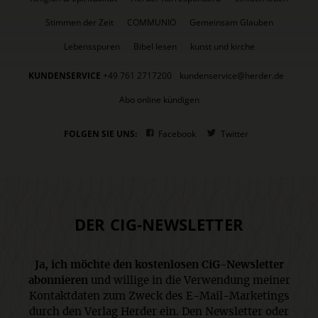
Stimmen der Zeit
COMMUNIO
Gemeinsam Glauben
Lebensspuren
Bibel lesen
kunst und kirche
KUNDENSERVICE
+49 761 2717200
kundenservice@herder.de
Abo online kündigen
FOLGEN SIE UNS:
Facebook
Twitter
DER CIG-NEWSLETTER
Ja, ich möchte den kostenlosen CiG-Newsletter
abonnieren
und willige in die Verwendung meiner
Kontaktdaten zum Zweck des E-Mail-Marketings
durch den Verlag Herder ein. Den Newsletter oder