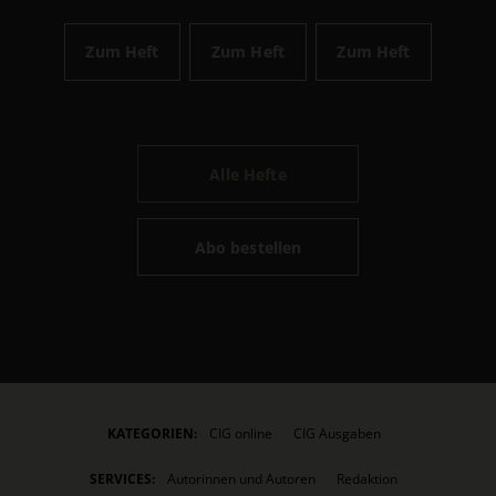
Zum Heft
Zum Heft
Zum Heft
Alle Hefte
Abo bestellen
KATEGORIEN:
CIG online
CIG Ausgaben
SERVICES:
Autorinnen und Autoren
Redaktion