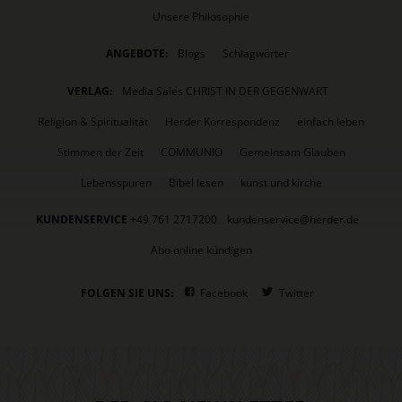
Unsere Philosophie
ANGEBOTE:
Blogs
Schlagwörter
VERLAG:
Media Sales CHRIST IN DER GEGENWART
Religion & Spiritualität
Herder Korrespondenz
einfach leben
Stimmen der Zeit
COMMUNIO
Gemeinsam Glauben
Lebensspuren
Bibel lesen
kunst und kirche
KUNDENSERVICE
+49 761 2717200
kundenservice@herder.de
Abo online kündigen
FOLGEN SIE UNS:
Facebook
Twitter