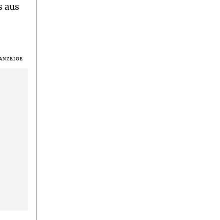
s aus