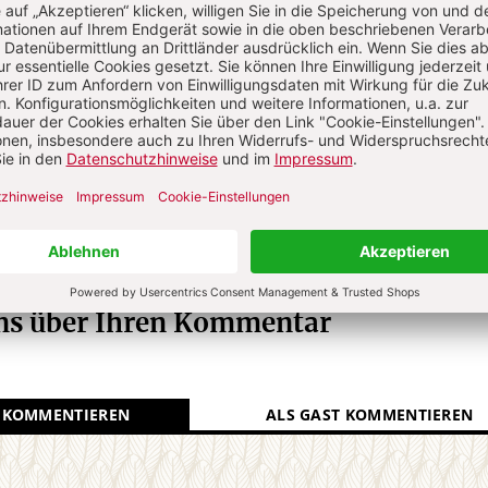
R GEGENWART
Die Redaktion.
N
Kommenti
uns über Ihren Kommentar
 KOMMENTIEREN
ALS GAST KOMMENTIEREN