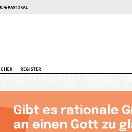
IE & PASTORAL
ÜCHER
REGISTER