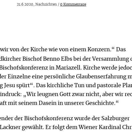
21.6.2020, Nachrichten /
0 Kommentare
 wir von der Kirche wie von einem Konzern.“ Das
ldkircher Bischof Benno Elbs bei der Versammlung 
Bischofskonferenz in Mariazell. Kirche werde jedo
der Einzelne eine persönliche Glaubenserfahrung 
 Jesu spürt“. Das kirchliche Tun und pastorale Pl
indruck: „Wir leugnen Gott zwar nicht, aber wir r
aft mit seinem Dasein in unserer Geschichte.“
zender der Bischofskonferenz wurde der Salzburger
 Lackner gewählt. Er folgt dem Wiener Kardinal Ch