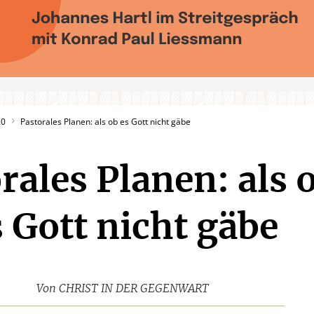
20
Pastorales Planen: als ob es Gott nicht gäbe
rales Planen: als 
s Gott nicht gäbe
Von
CHRIST IN DER GEGENWART