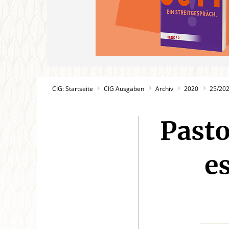
CIG: Startseite
CIG Ausgaben
Archiv
2020
25/20
Pasto
e