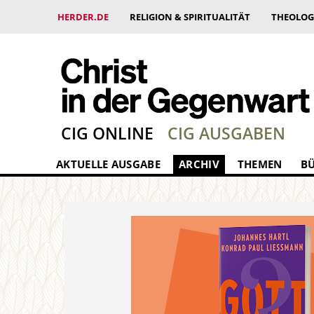
HERDER.DE
RELIGION & SPIRITUALITÄT
THEOLOG
CIG ONLINE
CIG AUSGABEN
AKTUELLE AUSGABE
ARCHIV
THEMEN
B