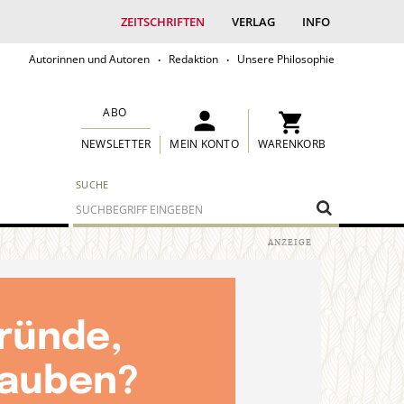
ZEITSCHRIFTEN
VERLAG
INFO
Autorinnen und Autoren
Redaktion
Unsere Philosophie
ABO
MEIN KONTO
WARENKORB
NEWSLETTER
SUCHE