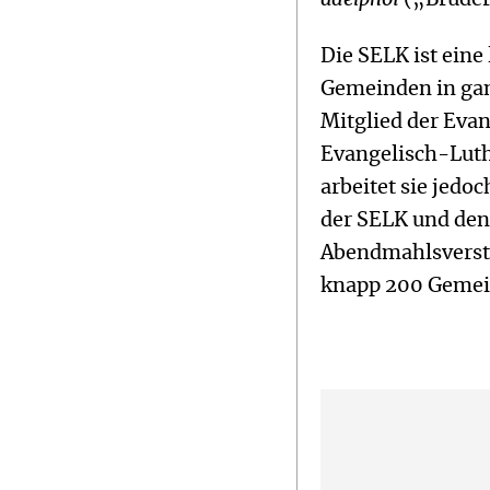
Die SELK ist eine
Gemeinden in gan
Mitglied der Eva
Evangelisch-Luth
arbeitet sie jed
der SELK und den 
Abendmahlsverstä
knapp 200 Gemei