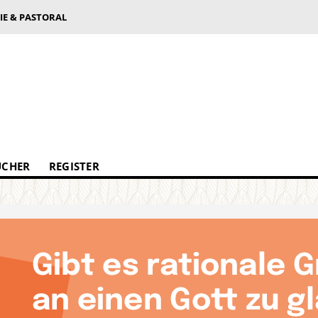
IE & PASTORAL
ÜCHER
REGISTER