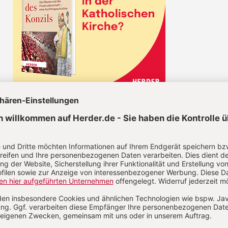
CHRIST IN DER GEGENWART IM ABO
Unsere Wochenzeitschrift bietet Ihnen
Nachrichten und Berichte über aktuelle
Ereignisse aus christlicher Perspektive,
Analysen geistiger, politischer und