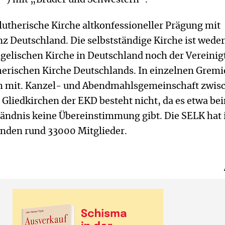
 lutherische Kirche altkonfessioneller Prägung mit
z Deutschland. Die selbstständige Kirche ist wede
ngelischen Kirche in Deutschland noch der Vereinig
erischen Kirche Deutschlands. In einzelnen Grem
och mit. Kanzel- und Abendmahlsgemeinschaft zwis
Gliedkirchen der EKD besteht nicht, da es etwa be
ndnis keine Übereinstimmung gibt. Die SELK hat 
nden rund 33000 Mitglieder.