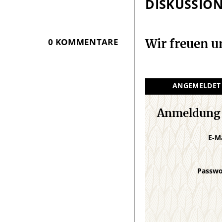
DISKUSSIO
0 KOMMENTARE
Wir freuen 
ANGEMELDET
Anmeldung
E-M
Passw