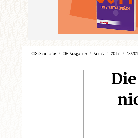
CIG: Startseite
CIG Ausgaben
Archiv
2017
48/20
Die
ni