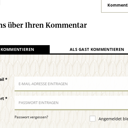
N
Kommenti
uns über Ihren Kommentar
 KOMMENTIEREN
ALS GAST KOMMENTIEREN
ail
*
ort
*
Passwort vergessen?
Angemeldet bl