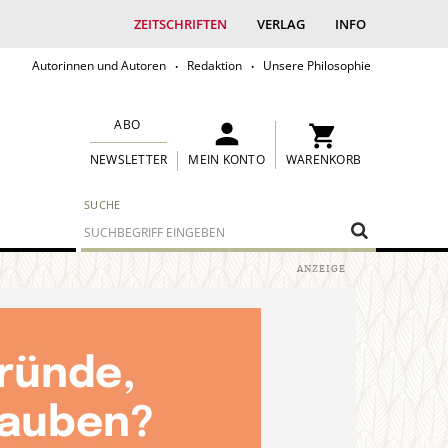
ZEITSCHRIFTEN
VERLAG
INFO
Autorinnen und Autoren
Redaktion
Unsere Philosophie
ABO
MEIN KONTO
WARENKORB
NEWSLETTER
SUCHE