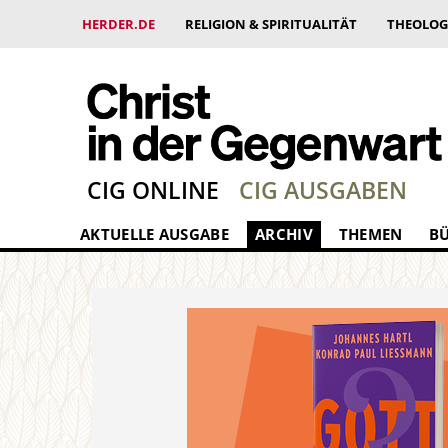
HERDER.DE
RELIGION & SPIRITUALITÄT
THEOLOG
CIG ONLINE
CIG AUSGABEN
AKTUELLE AUSGABE
ARCHIV
THEMEN
B