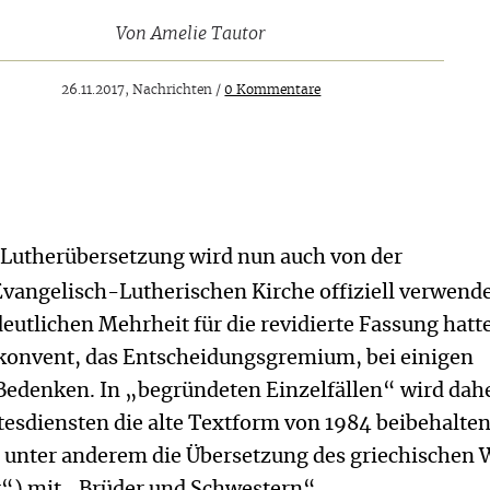
Von
Amelie Tautor
26.11.2017, Nachrichten /
0 Kommentare
e Lutherübersetzung wird nun auch von der
vangelisch-Lutherischen Kirche offiziell verwende
deutlichen Mehrheit für die revidierte Fassung hatt
konvent, das Entscheidungsgremium, bei einigen
edenken. In „begründeten Einzelfällen“ wird dahe
tesdiensten die alte Textform von 1984 beibehalten
unter anderem die Übersetzung des griechischen 
“) mit „Brüder und Schwestern“.