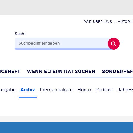
WIR ÜBER UNS
AUTOR:
Suche
NGSHEFT
WENN ELTERN RAT SUCHEN
SONDERHEF
Archiv
Ausgabe
Themenpakete
Hören
Podcast
Jahres