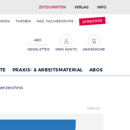
ZEITSCHRIFTEN
VERLAG
INFO
JOBBÖRSE
INNEN
THEMEN
PÄD. FACHBEGRIFFE
ABO
NEWSLETTER
MEIN KONTO
WARENKORB
TE
PRAXIS- & ARBEITSMATERIAL
ABOS
verzeichnis