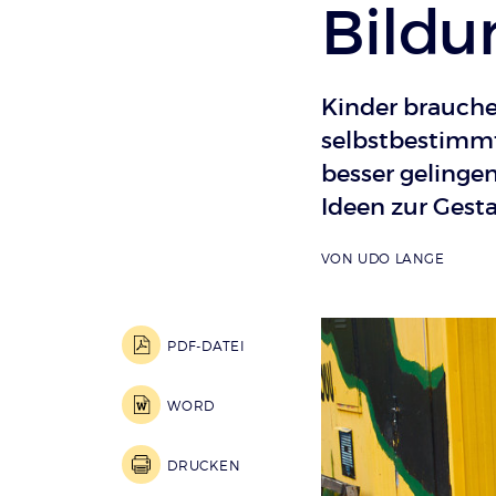
Bildu
Kinder brauchen
selbstbestimmt
besser gelingen
Ideen zur Gesta
VON
UDO LANGE
PDF-DATEI
WORD
DRUCKEN