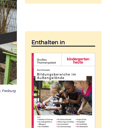
Enthalten in
 Freiburg