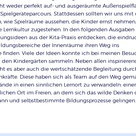
ucht weder perfekt auf- und ausgeräumte Außenspielf
Spielgeräteparcours. Stattdessen sollten wir uns mit 
n, wie Spielräume aussehen, die Kinder ernst nehmen
ne Lernkultur zugestehen. In den folgenden Ausgaben
ungsideen aus der Kita-Praxis entdecken, die eindruc
Bildungsbereiche der Innenräume ihren Weg ins
 finden. Viele der Ideen konnte ich bei meinen Bes
 den Kindergärten sammeln. Neben allen inspiriere
t es aber auch die wertschätzende Begleitung durc
kräfte. Diese haben sich als Team auf den Weg gema
nde in einen sinnlichen Lernort zu verwandeln: eine
lichen Ort im Freien, an dem sich das wilde Denken 
kann und selbstbestimmte Bildungsprozesse gelingen.