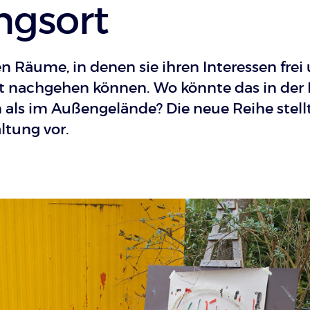
ngsort
 Räume, in denen sie ihren Interessen frei
 nachgehen können. Wo könnte das in der 
 als im Außengelände? Die neue Reihe stell
ltung vor.