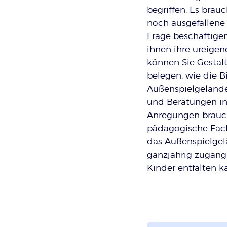
begriffen. Es bra
noch ausgefallene 
Frage beschäftige
ihnen ihre ureige
können Sie Gestalt
belegen, wie die 
Außenspielgelände
und Beratungen in
Anregungen brauch
pädagogische Fach
das Außenspielgelä
ganzjährig zugäng
Kinder entfalten 