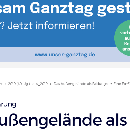
iv
2019 (49 . Jg.)
4_2019
Das Außengelände als Bildungsort. Eine Ein
hrung
ußengelände als