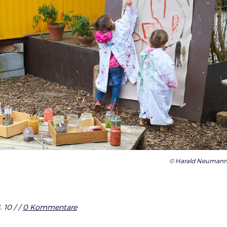
© Harald Neumann,
. 10 /
/
0 Kommentare