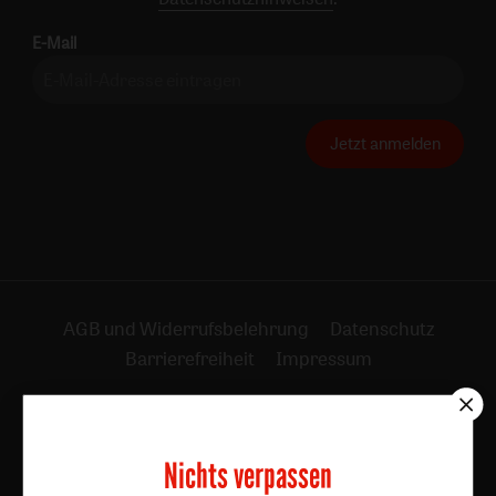
E-Mail
Jetzt anmelden
AGB und Widerrufsbelehrung
Datenschutz
Barrierefreiheit
Impressum
Vertrag widerrufen
Abo online kündigen
Nichts verpassen