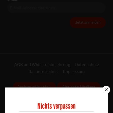
Jetzt anmelden
AGB und Widerrufsbelehrung
Datenschutz
Barrierefreiheit
Impressum
Vertrag widerrufen
Abo online kündigen
Nichts verpassen