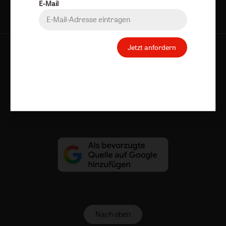
E-Mail
Jetzt anfordern
AGB und Widerrufsbelehrung
Datenschutz
Barrierefreiheit
Impressum
Vertrag widerrufen
Abo online kündigen
Nach oben