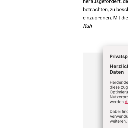
herausgefordert, 
betrachten, zu besc
einzuordnen. Mit die
Ruh