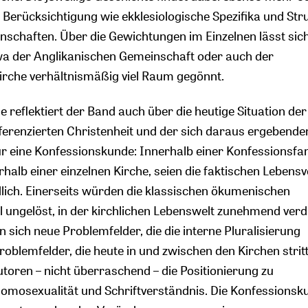
 Berücksichtigung wie ekklesiologische Spezifika und Str
nschaften. Über die Gewichtungen im Einzelnen lässt sic
twa der Anglikanischen Gemeinschaft oder auch der
irche verhältnismäßig viel Raum gegönnt.
reflektiert der Band auch über die heutige Situation der
fferenzierten Christenheit und der sich daraus ergebende
 eine Konfessionskunde: Innerhalb einer Konfessionsfam
halb einer einzelnen Kirche, seien die faktischen Lebensv
dlich. Einerseits würden die klassischen ökumenischen
l ungelöst, in der kirchlichen Lebenswelt zunehmend verd
n sich neue Problemfelder, die die interne Pluralisierung
roblemfelder, die heute in und zwischen den Kirchen stritt
utoren – nicht überraschend – die Positionierung zu
omosexualität und Schriftverständnis. Die Konfessionsk