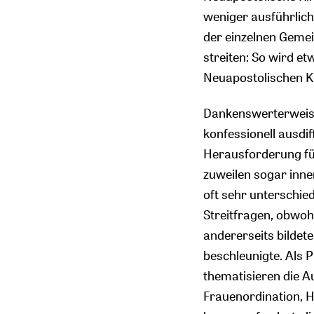
weniger ausführlich
der einzelnen Gemei
streiten: So wird e
Neuapostolischen K
Dankenswerterweise 
konfessionell ausdi
Herausforderung für
zuweilen sogar inner
oft sehr unterschie
Streitfragen, obwoh
andererseits bildete
beschleunigte. Als P
thematisieren die A
Frauenordination, H