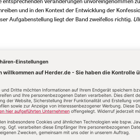
die entsprechenden Veränderungen unvoreingenommen z
hreiben und in den Kontext der Entwicklung der Konfessi
ser Aufgabenstellung liegt der Band zweifellos richtig.
Ul