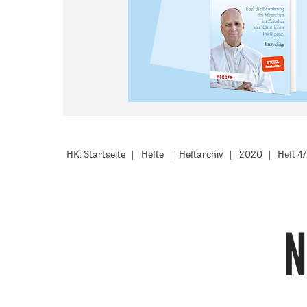
HK: Startseite
Hefte
Heftarchiv
2020
Heft 4
N