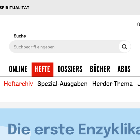
 SPIRITUALITÄT
Ü
Suche
ONLINE
HEFTE
DOSSIERS
BÜCHER
ABOS
Heftarchiv
Spezial-Ausgaben
Herder Thema