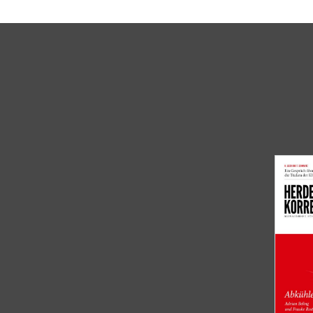
Überschrift
Artikel-
Infos