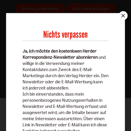
Vertrag widerrufen
Abo online kündigen
Nichts verpassen
Ja, ich möchte den kostenlosen Herder
Korrespondenz-Newsletter abonnieren
und
willige in die Verwendung meiner
Kontaktdaten zum Zweck des E-Mail-
Nach oben
Marketings durch den Verlag Herder ein. Den
Newsletter oder die E-Mail-Werbung kann
ich jederzeit abbestellen.
Ich bin einverstanden, dass mein
personenbezogenes Nutzungsverhalten in
Newsletter und E-Mail-Werbung erfasst und
ausgewertet wird, um die Inhalte besser auf
meine Interessen auszurichten. Über einen
Link in Newsletter oder E-Mail kann ich diese
Funktion jederzeit ausschalten.