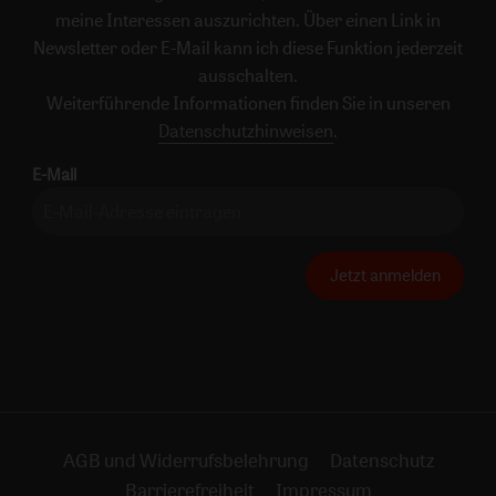
meine Interessen auszurichten. Über einen Link in
Newsletter oder E-Mail kann ich diese Funktion jederzeit
ausschalten.
Weiterführende Informationen finden Sie in unseren
Datenschutzhinweisen
.
E-Mail
Jetzt anmelden
AGB und Widerrufsbelehrung
Datenschutz
Barrierefreiheit
Impressum