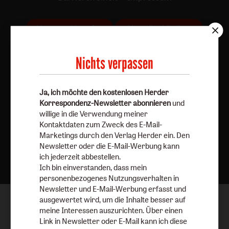
Vertrag widerrufen
Abo online kündigen
Nichts verpassen
Ja, ich möchte den kostenlosen Herder
Korrespondenz-Newsletter abonnieren
und
willige in die Verwendung meiner
Kontaktdaten zum Zweck des E-Mail-
Marketings durch den Verlag Herder ein. Den
Nach oben
Newsletter oder die E-Mail-Werbung kann
ich jederzeit abbestellen.
Ich bin einverstanden, dass mein
personenbezogenes Nutzungsverhalten in
Newsletter und E-Mail-Werbung erfasst und
ausgewertet wird, um die Inhalte besser auf
meine Interessen auszurichten. Über einen
Link in Newsletter oder E-Mail kann ich diese