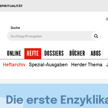
 SPIRITUALITÄT
Ü
Suche
ONLINE
HEFTE
DOSSIERS
BÜCHER
ABOS
Heftarchiv
Spezial-Ausgaben
Herder Thema