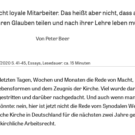
ht loyale Mitarbeiter. Das heißt aber nicht, dass a
hren Glauben teilen und nach ihrer Lehre leben m
Von
Peter Beer
020 S. 41-45, Essays, Lesedauer: ca. 15 Minuten
n letzten Tagen, Wochen und Monaten die Rede von Macht,
Lebensformen und dem Zeugnis der Kirche. Viel wurde da
gestritten und darüber nachgedacht. Und auch wenn man
könnte: nein, hier ist jetzt nicht die Rede vom Synodalen W
ische Kirche in Deutschland für die nächsten zwei Jahre 
kirchliche Arbeitsrecht.