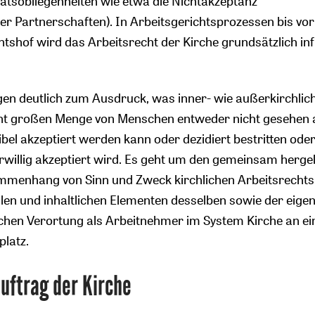
ätsobliegenheiten wie etwa die Nichtakzeptanz
her Partnerschaften). In Arbeitsgerichtsprozessen bis vor
tshof wird das Arbeitsrecht der Kirche grundsätzlich in
ngen deutlich zum Ausdruck, was inner- wie außerkirchlich
kant großen Menge von Menschen entweder nicht gesehen 
ibel akzeptiert werden kann oder dezidiert bestritten ode
erwillig akzeptiert wird. Es geht um den gemeinsam hergel
mmenhang von Sinn und Zweck kirchlichen Arbeitsrechts
llen und inhaltlichen Elementen desselben sowie der eige
ichen Verortung als Arbeitnehmer im System Kirche an e
latz.
uftrag der Kirche