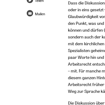
Teilen
Dass die Diskussion
oder in eins gesetzt
Mailen
Glaubwürdigkeit von 
den Punkt, was und w
können und dürfen (w
sondern auch der ko
mit dem kirchlichen
Spezialisten geheim
paar Worte hin und 
Arbeitsrecht entsche
– mit. Für manche m
diesem ganzen Hint
Arbeitsrecht früher
Weg zur Sprache k
Die Diskussion über