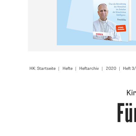
HK: Startseite
Hefte
Heftarchiv
2020
Heft 3
Ki
Fü