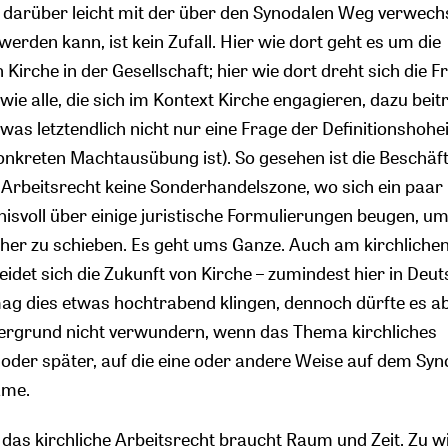
 darüber leicht mit der über den Synodalen Weg verwech
 werden kann, ist kein Zufall. Hier wie dort geht es um die
Kirche in der Gesellschaft; hier wie dort dreht sich die 
ie alle, die sich im Kontext Kirche engagieren, dazu bei
as letztendlich nicht nur eine Frage der Definitionshohei
nkreten Machtausübung ist). So gesehen ist die Beschäf
 Arbeitsrecht keine Sonderhandelszone, wo sich ein paar
nisvoll über einige juristische Formulierungen beugen, um
her zu schieben. Es geht ums Ganze. Auch am kirchliche
idet sich die Zukunft von Kirche – zumindest hier in Deu
ag dies etwas hochtrabend klingen, dennoch dürfte es a
ergrund nicht verwundern, wenn das Thema kirchliches
 oder später, auf die eine oder andere Weise auf dem Sy
äme.
 das kirchliche Arbeitsrecht braucht Raum und Zeit. Zu w