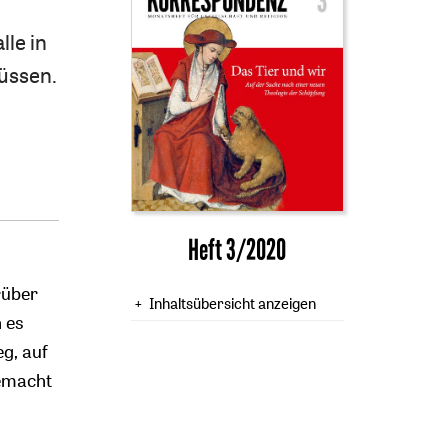
lle in
üssen.
Heft 3/2020
rüber
Inhaltsübersicht anzeigen
 es
eg, auf
gemacht