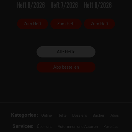
Heft 8/2026
Heft 7/2026
Heft 6/2026
Zum Heft
Zum Heft
Zum Heft
Alle Hefte
Abo bestellen
Kategorien:
Online
Hefte
Dossiers
Bücher
Abos
Services:
Über uns
Autorinnen und Autoren
Porträts