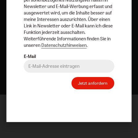
Vertrag widerrufen
Abo online kündigen
Newsletter und E-Mail-Werbung erfasst und
ausgewertet wird, um die Inhalte besser auf
meine Interessen auszurichten. Über einen
Link in Newsletter oder E-Mail kann ich diese
Funktion jederzeit ausschalten.
Weiterführende Informationen finden Sie in
unseren
Datenschutzhinweisen
.
E-Mail
Nach oben
Jetzt anfordern