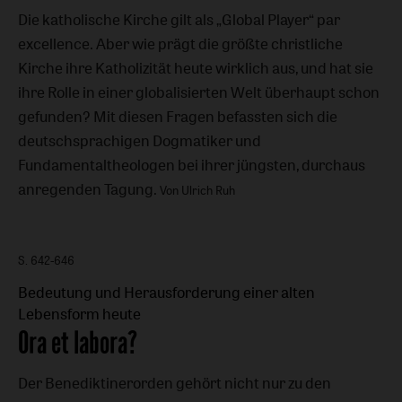
Die katholische Kirche gilt als „Global Player“ par
excellence. Aber wie prägt die größte christliche
Kirche ihre Katholizität heute wirklich aus, und hat sie
ihre Rolle in einer globalisierten Welt überhaupt schon
gefunden? Mit diesen Fragen befassten sich die
deutschsprachigen Dogmatiker und
Fundamentaltheologen bei ihrer jüngsten, durchaus
anregenden Tagung.
Von Ulrich Ruh
S. 642-646
Bedeutung und Herausforderung einer alten
Lebensform heute
:
Ora et labora?
Der Benediktinerorden gehört nicht nur zu den