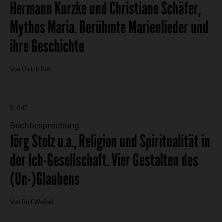
:
Hermann Kurzke und Christiane Schäfer,
Mythos Maria. Berühmte Marienlieder und
ihre Geschichte
Von Ulrich Ruh
S. 647
Buchbesprechung
:
Jörg Stolz u.a., Religion und Spiritualität in
der Ich-Gesellschaft. Vier Gestalten des
(Un-)Glaubens
Von Rolf Weibel