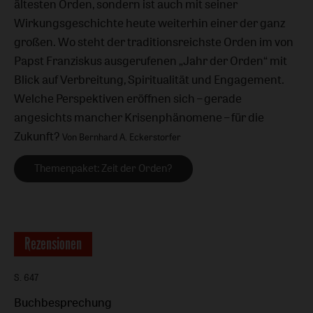
ältesten Orden, sondern ist auch mit seiner
Wirkungsgeschichte heute weiterhin einer der ganz
großen. Wo steht der traditionsreichste Orden im von
Papst Franziskus ausgerufenen „Jahr der Orden“ mit
Blick auf Verbreitung, Spiritualität und Engagement.
Welche Perspektiven eröffnen sich – gerade
angesichts mancher Krisenphänomene – für die
Zukunft?
Von Bernhard A. Eckerstorfer
Themenpaket: Zeit der Orden?
Rezensionen
S. 647
Buchbesprechung