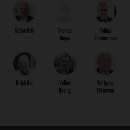
Stefan Orth
Thomas
Tobias
Hoppe
Zimmermann
Ulrich Ruh
Volker
Wolfgang
Resing
Thönissen