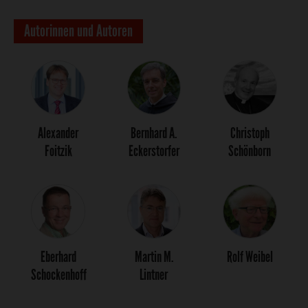
Autorinnen und Autoren
Alexander
Bernhard A.
Christoph
Foitzik
Eckerstorfer
Schönborn
Eberhard
Martin M.
Rolf Weibel
Schockenhoff
Lintner