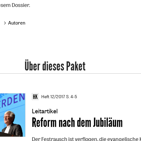
iesem Dossier.
Autoren
Über dieses Paket
Heft 12/2017
S. 4-5
Leitartikel
:
Reform nach dem Jubiläum
Der Festrausch ist verflogen, die evangelische