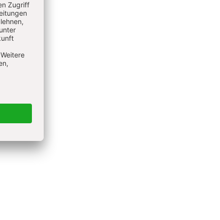
ten. Ein
ein