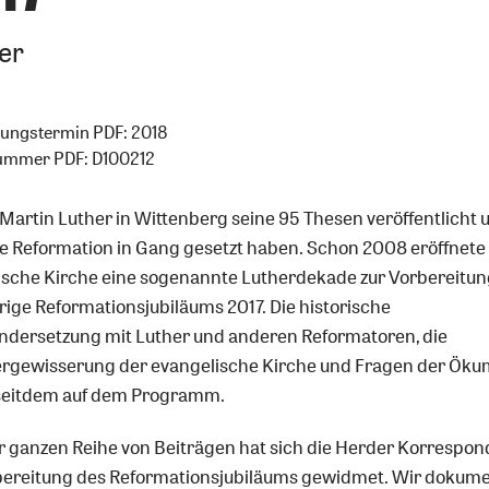
er
nungstermin PDF: 2018
nummer PDF: D100212
l Martin Luther in Wittenberg seine 95 Thesen veröffentlicht 
ie Reformation in Gang gesetzt haben. Schon 2008 eröffnete
ische Kirche eine sogenannte Lutherdekade zur Vorbereitun
ige Reformationsjubiläums 2017. Die historische
ndersetzung mit Luther und anderen Reformatoren, die
ergewisserung der evangelische Kirche und Fragen der Ök
seitdem auf dem Programm.
er ganzen Reihe von Beiträgen hat sich die Herder Korrespo
bereitung des Reformationsjubiläums gewidmet. Wir dokum