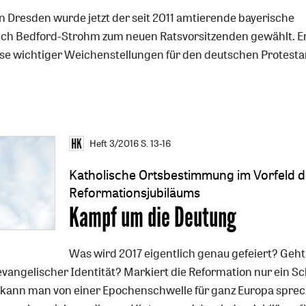
n Dresden wurde jetzt der seit 2011 amtierende bayerische
ch Bedford-Strohm zum neuen Ratsvorsitzenden gewählt. Er 
ase wichtiger Weichenstellungen für den deutschen Protest
Heft 3/2016
S. 13-16
Katholische Ortsbestimmung im Vorfeld 
Reformationsjubiläums
:
Kampf um die Deutung
Was wird 2017 eigentlich genau gefeiert? Geh
vangelischer Identität? Markiert die Reformation nur ein S
 kann man von einer Epochenschwelle für ganz Europa spre