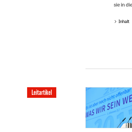
sie in d
Inhalt
Leitartikel