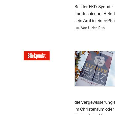
Bei der EKD-Synode i
Landesbischof Heinri
sein Amt in einer Ph
an.
Von Ulrich Ruh
Blickpunkt
die Vergewisserung e
im Christentum oder