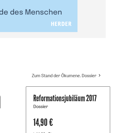
Zum Stand der Ökumene. Dossier
m
Reformationsjubiläum 2017
:
Dossier
14,90 €