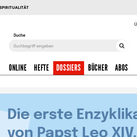
 SPIRITUALITÄT
Ü
Suche
ONLINE
HEFTE
DOSSIERS
BÜCHER
ABOS