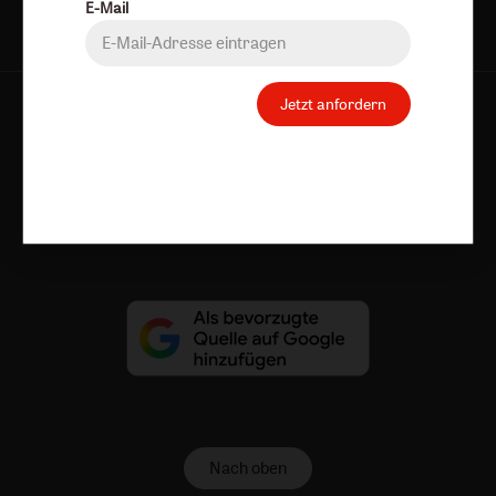
E-Mail
Jetzt anfordern
AGB und Widerrufsbelehrung
Datenschutz
Barrierefreiheit
Impressum
Vertrag widerrufen
Abo online kündigen
Nach oben