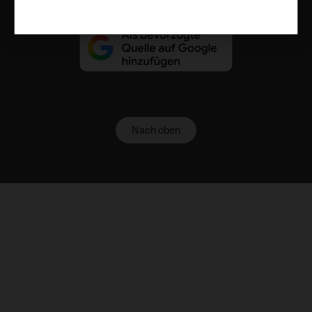
Nach oben