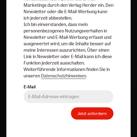
Marketings durch den Verlag Herder ein. Den
Datenschutzhinweisen
.
Newsletter oder die E-Mail-Werbung kann
ich jederzeit abbestellen.
E-Mail
Ich bin einverstanden, dass mein
personenbezogenes Nutzungsverhalten in
Newsletter und E-Mail-Werbung erfasst und
ausgewertet wird, um die Inhalte besser auf
Jetzt anmelden
meine Interessen auszurichten. Über einen
Link in Newsletter oder E-Mail kann ich diese
Funktion jederzeit ausschalten.
Weiterführende Informationen finden Sie in
unseren
Datenschutzhinweisen
.
E-Mail
AGB und Widerrufsbelehrung
Datenschutz
Barrierefreiheit
Impressum
Jetzt anfordern
Vertrag widerrufen
Abo online kündigen