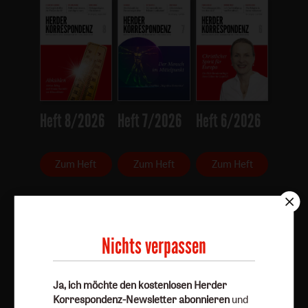
Heft 8/2026
Heft 7/2026
Heft 6/2026
Zum Heft
Zum Heft
Zum Heft
Alle Hefte
Nichts verpassen
Abo bestellen
Ja, ich möchte den kostenlosen Herder
Korrespondenz-Newsletter abonnieren
und