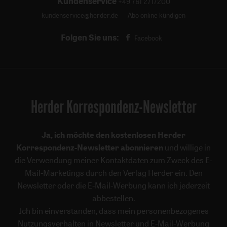
Kundenservice
+49 761 2717200
kundenservice@herder.de
Abo online kündigen
Folgen Sie uns:
Facebook
Herder Korrespondenz-Newsletter
Ja, ich möchte den kostenlosen Herder
Korrespondenz-Newsletter abonnieren
und willige in
die Verwendung meiner Kontaktdaten zum Zweck des E-
Mail-Marketings durch den Verlag Herder ein. Den
Newsletter oder die E-Mail-Werbung kann ich jederzeit
abbestellen.
Ich bin einverstanden, dass mein personenbezogenes
Nutzungsverhalten in Newsletter und E-Mail-Werbung