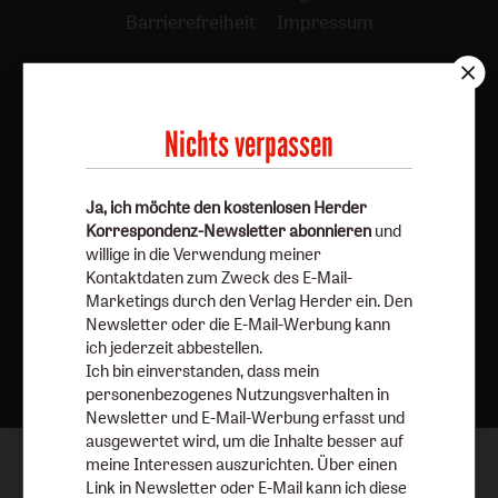
Barrierefreiheit
Impressum
Vertrag widerrufen
Abo online kündigen
Nichts verpassen
Ja, ich möchte den kostenlosen Herder
Korrespondenz-Newsletter abonnieren
und
willige in die Verwendung meiner
Kontaktdaten zum Zweck des E-Mail-
Marketings durch den Verlag Herder ein. Den
Newsletter oder die E-Mail-Werbung kann
Nach oben
ich jederzeit abbestellen.
Ich bin einverstanden, dass mein
personenbezogenes Nutzungsverhalten in
Newsletter und E-Mail-Werbung erfasst und
ausgewertet wird, um die Inhalte besser auf
meine Interessen auszurichten. Über einen
Link in Newsletter oder E-Mail kann ich diese