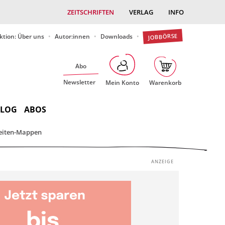
ZEITSCHRIFTEN
VERLAG
INFO
JOBBÖRSE
ktion: Über uns
Autor:innen
Downloads
Abo
Newsletter
Mein Konto
Warenkorb
BLOG
ABOS
eiten-Mappen