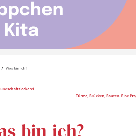
Was bin ich?
eundschaftsleckerei
Türme, Brücken, Bauten. Eine Pro
s bin ich?