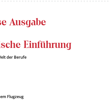
se Ausgabe
ische Einführung
elt der Berufe
inem Flugzeug