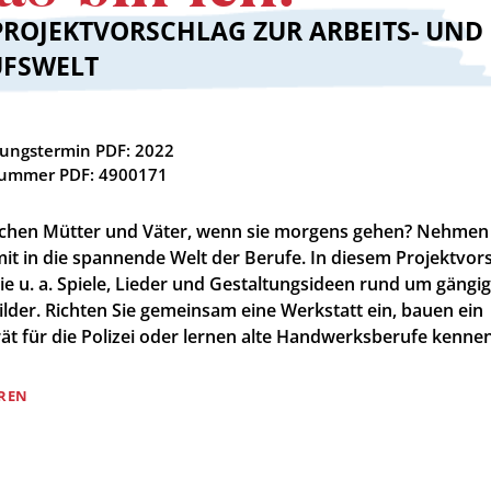
PROJEKTVORSCHLAG ZUR ARBEITS- UND
UFSWELT
nungstermin PDF: 2022
nummer PDF: 4900171
hen Mütter und Väter, wenn sie morgens gehen? Nehmen 
mit in die spannende Welt der Berufe. In diesem Projektvor
ie u. a. Spiele, Lieder und Gestaltungsideen rund um gängi
ilder. Richten Sie gemeinsam eine Werkstatt ein, bauen ein
ät für die Polizei oder lernen alte Handwerksberufe kennen
REN