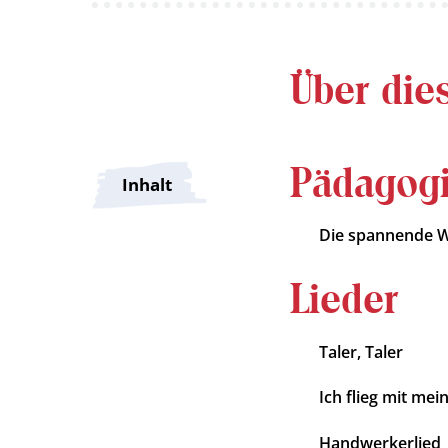
Über die
Pädagog
Inhalt
Die spannende W
Lieder
Taler, Taler
Ich flieg mit me
Handwerkerlied