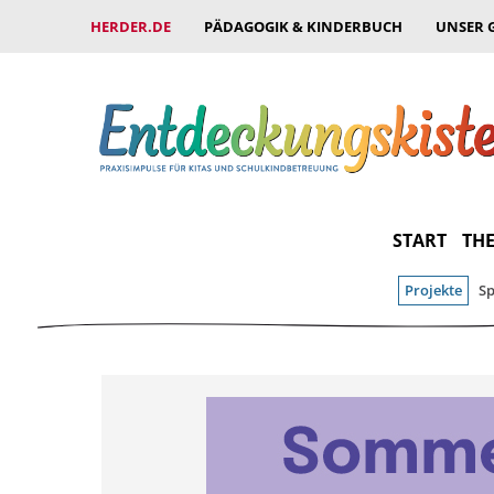
HERDER.DE
PÄDAGOGIK & KINDERBUCH
UNSER 
START
THE
Projekte
Sp