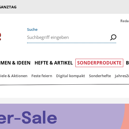
GANZTAG
Reda
Suche
MEN & IDEEN
HEFTE & ARTIKEL
SONDERPRODUKTE
iele & Aktionen
Feste feiern
Digital kompakt
Sonderhefte
JahresZ