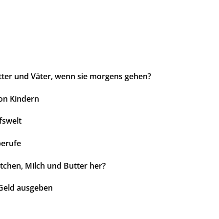
er und Väter, wenn sie morgens gehen?
on Kindern
fswelt
berufe
hen, Milch und Butter her?
 Geld ausgeben