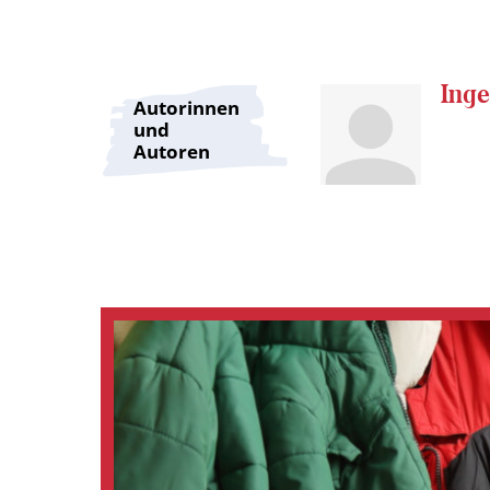
Inge
Autorinnen
und
Autoren