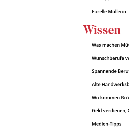
Forelle Müllerin
Wissen
Was machen Mütt
Wunschberufe v
Spannende Beru
Alte Handwerks
Wo kommen Brötc
Geld verdienen,
Medien-Tipps