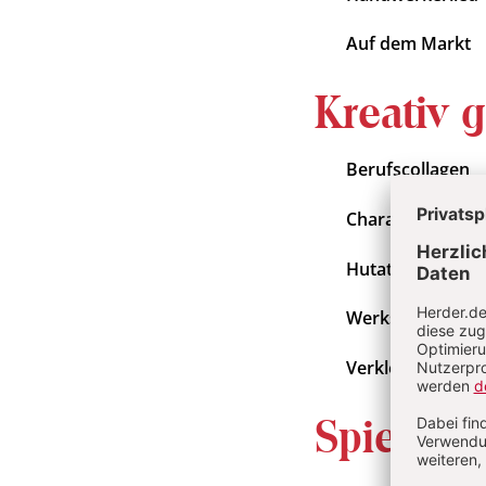
Auf dem Markt
Kreativ 
Berufscollagen
Charakteristisch
Hutatelier
Werkstätten im 
Verkleidungsakt
Spiele