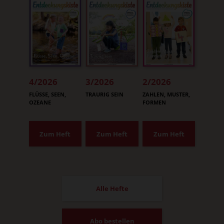
4/2026
3/2026
2/2026
:
:
:
FLÜSSE, SEEN,
TRAURIG SEIN
ZAHLEN, MUSTER,
OZEANE
FORMEN
Zum Heft
Zum Heft
Zum Heft
Alle Hefte
Abo bestellen