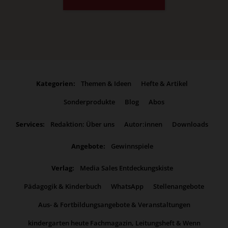
Kategorien:
Themen & Ideen
Hefte & Artikel
Sonderprodukte
Blog
Abos
Services:
Redaktion: Über uns
Autor:innen
Downloads
Angebote:
Gewinnspiele
Verlag:
Media Sales Entdeckungskiste
Pädagogik & Kinderbuch
WhatsApp
Stellenangebote
Aus- & Fortbildungsangebote & Veranstaltungen
kindergarten heute Fachmagazin, Leitungsheft & Wenn