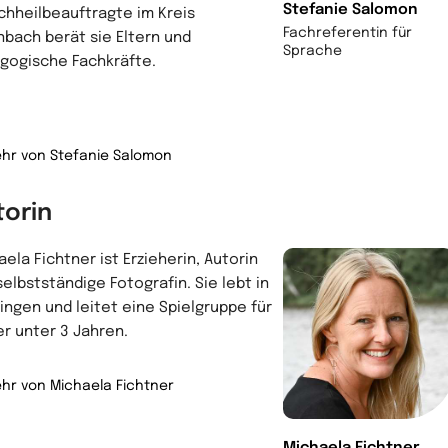
Stefanie Salomon
chheilbeauftragte im Kreis
Fachreferentin für
nbach berät sie Eltern und
Sprache
gogische Fachkräfte.
hr von Stefanie Salomon
torin
ela Fichtner ist Erzieherin, Autorin
selbstständige Fotografin. Sie lebt in
lingen und leitet eine Spielgruppe für
er unter 3 Jahren.
hr von Michaela Fichtner