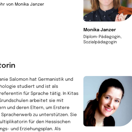
hr von Monika Janzer
Monika Janzer
Diplom-Pädagogin,
Sozialpädagogin
torin
anie Salomon hat Germanistik und
hologie studiert und ist als
eferentin für Sprache tätig. In Kitas
Grundschulen arbeitet sie mit
ern und deren Eltern, um Erstere
 Spracherwerb zu unterstützen. Sie
Multiplikatorin für den Hessischen
ungs- und Erziehungsplan. Als