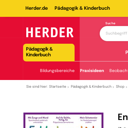
Herder.de
Pädagogik & Kinderbuch
Suche
Pädagogik &
P
Kinderbuch
Bildungsbereiche
Praxisideen
Beobach
Sie sind hier:
Startseite
Pädagogik & Kinderbuch
Shop
En