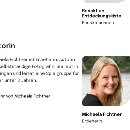
Redaktion
Entdeckungskiste
Redakteurinnen
torin
ela Fichtner ist Erzieherin, Autorin
selbstständige Fotografin. Sie lebt in
lingen und leitet eine Spielgruppe für
er unter 3 Jahren.
hr von Michaela Fichtner
Michaela Fichtner
Erzieherin