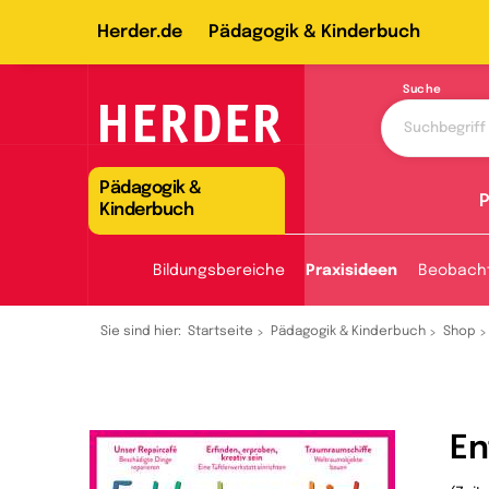
Herder.de
Pädagogik & Kinderbuch
Suche
Pädagogik &
P
Kinderbuch
Bildungsbereiche
Praxisideen
Beobach
Sie sind hier:
Startseite
Pädagogik & Kinderbuch
Shop
En