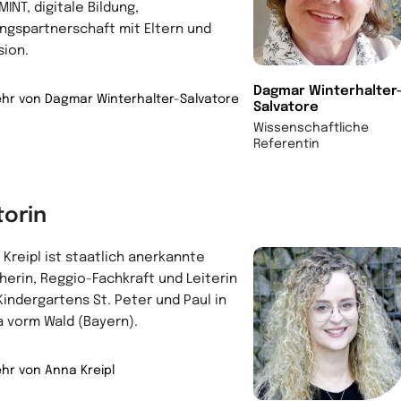
MINT, digitale Bildung,
ungspartnerschaft mit Eltern und
sion.
Dagmar Winterhalter
hr von Dagmar Winterhalter-Salvatore
Salvatore
Wissenschaftliche
Referentin
torin
 Kreipl ist staatlich anerkannte
eherin, Reggio-Fachkraft und Leiterin
Kindergartens St. Peter und Paul in
a vorm Wald (Bayern).
hr von Anna Kreipl