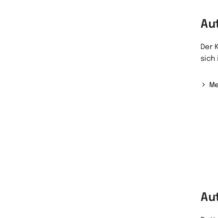
Au
Der 
sich
Me
Au