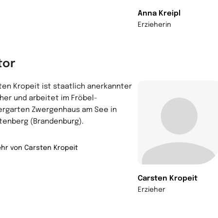
Anna Kreipl
Erzieherin
tor
ten Kropeit ist staatlich anerkannter
eher und arbeitet im Fröbel-
ergarten Zwergenhaus am See in
tenberg (Brandenburg).
hr von Carsten Kropeit
Carsten Kropeit
Erzieher