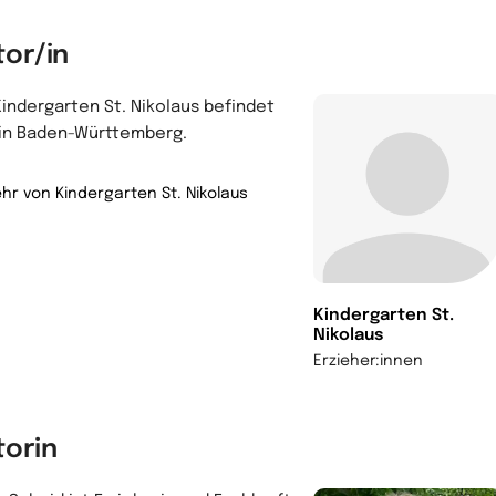
tor/in
Kindergarten St. Nikolaus befindet
 in Baden-Württemberg.
hr von Kindergarten St. Nikolaus
Kindergarten St.
Nikolaus
Erzieher:innen
torin