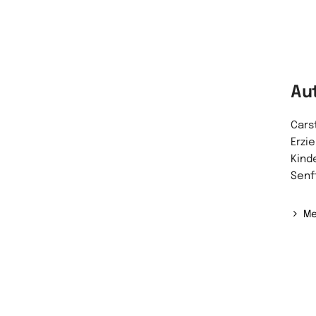
Au
Cars
Erzi
Kind
Senf
Me