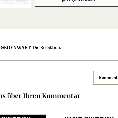
R GEGENWART
Die Redaktion.
N
Kommenti
uns über Ihren Kommentar