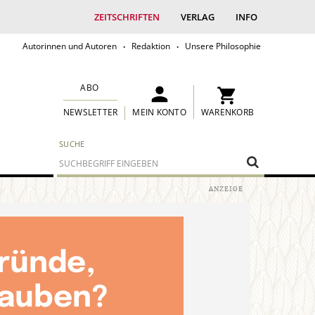
ZEITSCHRIFTEN
VERLAG
INFO
Autorinnen und Autoren
Redaktion
Unsere Philosophie
ABO
MEIN KONTO
WARENKORB
NEWSLETTER
SUCHE