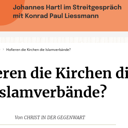
0
Hofieren die Kirchen die Islamverbände?
ren die Kirchen d
Islamverbände?
Von
CHRIST IN DER GEGENWART