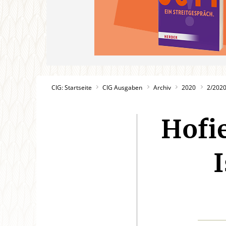
CIG: Startseite
CIG Ausgaben
Archiv
2020
2/202
Hofie