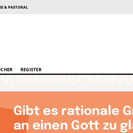
IE & PASTORAL
ÜCHER
REGISTER