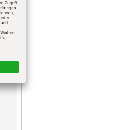
n der