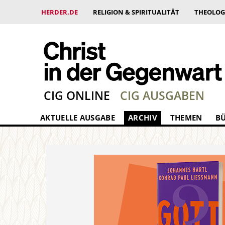
HERDER.DE
RELIGION & SPIRITUALITÄT
THEOLOG
CIG ONLINE
CIG AUSGABEN
AKTUELLE AUSGABE
ARCHIV
THEMEN
B