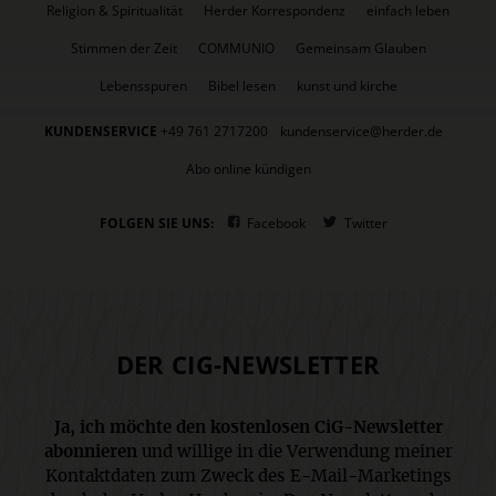
Religion & Spiritualität
Herder Korrespondenz
einfach leben
Stimmen der Zeit
COMMUNIO
Gemeinsam Glauben
Lebensspuren
Bibel lesen
kunst und kirche
KUNDENSERVICE
+49 761 2717200
kundenservice@herder.de
Abo online kündigen
FOLGEN SIE UNS:
Facebook
Twitter
DER CIG-NEWSLETTER
Ja, ich möchte den kostenlosen CiG-Newsletter
abonnieren
und willige in die Verwendung meiner
Kontaktdaten zum Zweck des E-Mail-Marketings