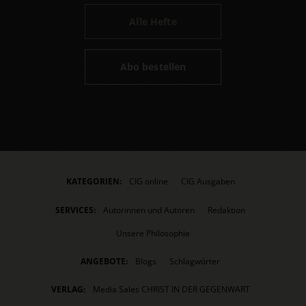
Alle Hefte
Abo bestellen
KATEGORIEN:
CIG online
CIG Ausgaben
SERVICES:
Autorinnen und Autoren
Redaktion
Unsere Philosophie
ANGEBOTE:
Blogs
Schlagwörter
VERLAG:
Media Sales CHRIST IN DER GEGENWART