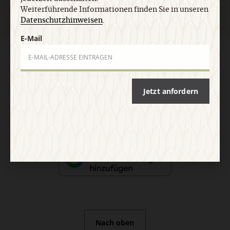
Weiterführende Informationen finden Sie in unseren
Datenschutzhinweisen
.
E-Mail
AGB und Widerrufsbelehrung
Datenschutz
Barrierefreiheit
Impressum
Jetzt anfordern
Vertrag widerrufen
Abo online kündigen
Nach oben