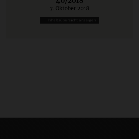
40/2018
7. Oktober 2018
:
Inhaltsübersicht anzeigen