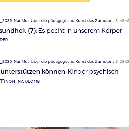
_2026: Nur Mut! Über die pädagogische Kunst des Zumutens
S. 42-4
undheit (7)
Es pocht in unserem Körper
:
IDER
_2026: Nur Mut! Über die pädagogische Kunst des Zumutens
S. 28-2
 unterstützen können
Kinder psychisch
:
rn
VON INA GLOMB