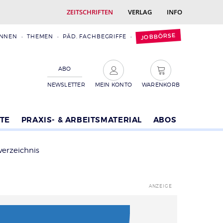
ZEITSCHRIFTEN
VERLAG
INFO
JOBBÖRSE
INNEN
THEMEN
PÄD. FACHBEGRIFFE
ABO
NEWSLETTER
MEIN KONTO
WARENKORB
TE
PRAXIS- & ARBEITSMATERIAL
ABOS
verzeichnis