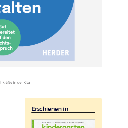
hkräfte in der Kita
Erschienen in