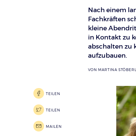
Nach einem lan
Fachkräften sc
kleine Abendrit
in Kontakt zu 
abschalten zu 
aufzubauen.
VON
MARTINA STÖBER
TEILEN
TEILEN
MAILEN