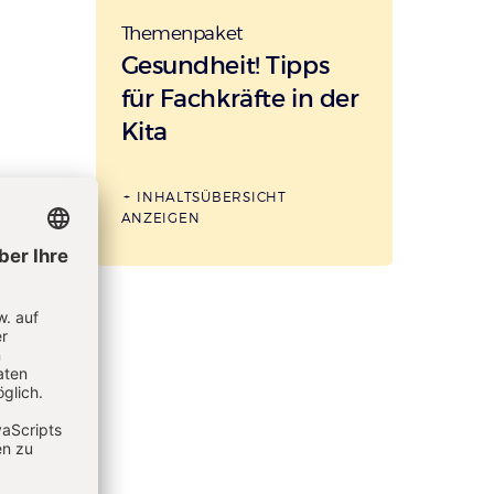
Themenpaket
:
Gesundheit! Tipps
für Fachkräfte in der
Kita
INHALTSÜBERSICHT
ANZEIGEN