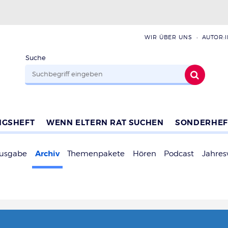
WIR ÜBER UNS
AUTOR:
Suche
NGSHEFT
WENN ELTERN RAT SUCHEN
SONDERHEF
Archiv
Ausgabe
Themenpakete
Hören
Podcast
Jahres