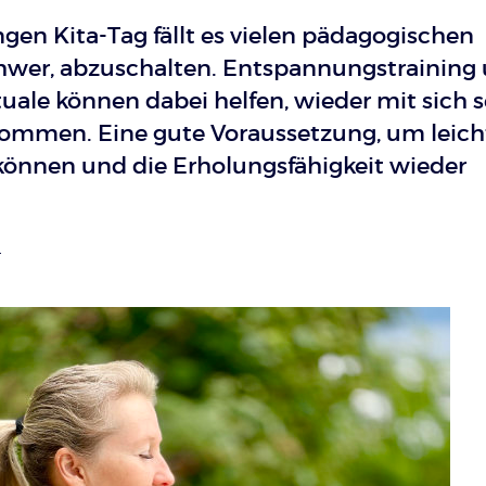
gen Kita-Tag fällt es vielen pädagogischen
hwer, abzuschalten. Entspannungstraining
uale können dabei helfen, wieder mit sich s
kommen. Eine gute Voraussetzung, um leich
können und die Erholungsfähigkeit wieder
L