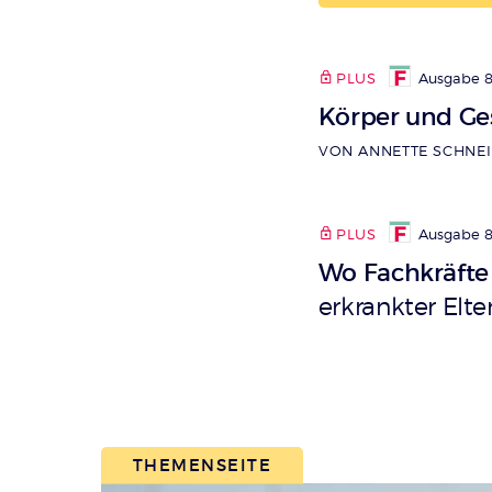
PLUS
Ausgabe 8
Körper und Ges
VON ANNETTE SCHNE
PLUS
Ausgabe 8
Wo Fachkräfte
erkrankter Elte
THEMENSEITE