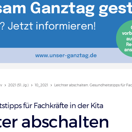
iv
2021 (51. Jg.)
10_2021
Leichter abschalten. Gesundheitstipps für Fac
tipps für Fachkräfte in der Kita
ter abschalten