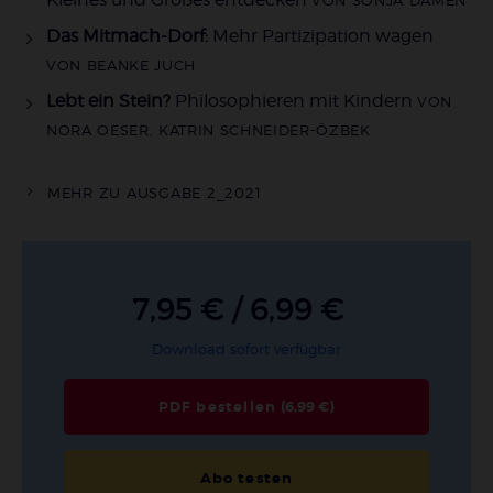
Das Mitmach-Dorf:
Mehr Partizipation wagen
VON BEANKE JUCH
Lebt ein Stein?
Philosophieren mit Kindern
VON
NORA OESER, KATRIN SCHNEIDER-ÖZBEK
MEHR ZU AUSGABE 2_2021
7,95 € / 6,99 €
Download sofort verfügbar
PDF bestellen
(6,99 €)
Abo testen