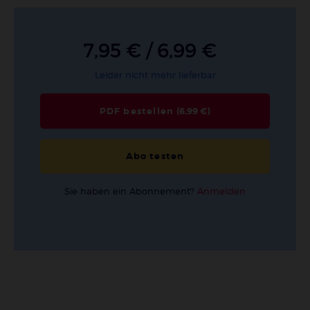
7,95 € / 6,99 €
Leider nicht mehr lieferbar
PDF bestellen
(6,99 €)
Abo testen
Sie haben ein Abonnement?
Anmelden