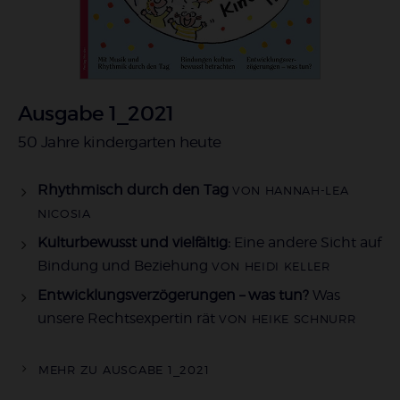
Ausgabe 1_2021
:
50 Jahre kindergarten heute
Rhythmisch durch den Tag
VON HANNAH-LEA
NICOSIA
Kulturbewusst und vielfältig:
Eine andere Sicht auf
Bindung und Beziehung
VON HEIDI KELLER
Entwicklungsverzögerungen – was tun?
Was
unsere Rechtsexpertin rät
VON HEIKE SCHNURR
MEHR ZU AUSGABE 1_2021