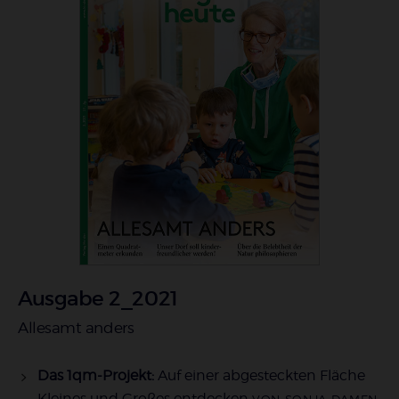
Ausgabe 2_2021
:
Allesamt anders
Das 1qm-Projekt:
Auf einer abgesteckten Fläche
Kleines und Großes entdecken
VON SONJA DAMEN