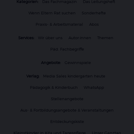
Kategorien:
Das Fachmagazin
Das Leitungsheft
Wenn Eltern Rat suchen
Sonderhefte
Praxis- & Arbeitsmaterial
Abos
Services:
Wir über uns
Autor:innen
Themen
Päd. Fachbegriffe
Angebote:
Gewinnspiele
Verlag:
Media Sales kindergarten heute
Pädagogik & Kinderbuch
WhatsApp
Stellenangebote
Aus- & Fortbildungsangebote & Veranstaltungen
Entdeckungskiste
Kleinstkinder in Kita und Tagespflege
Unser Ganztag