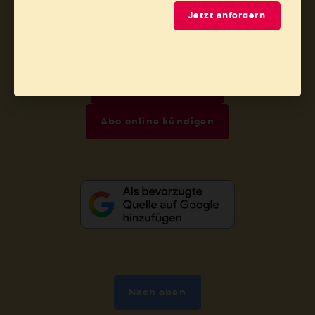
Jetzt anfordern
AGB und Widerrufsbelehrung
Datenschutz
Barrierefreiheit
Impressum
Vertrag widerrufen
Abo online kündigen
Nach oben