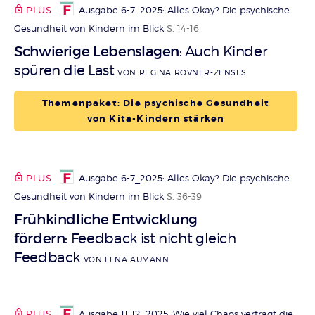
PLUS
Ausgabe 6-7_2025: Alles Okay? Die psychische
Gesundheit von Kindern im Blick
S. 14-16
Schwierige Lebenslagen
Auch Kinder
:
spüren die Last
VON REGINA ROVNER-ZENSES
Themenpaket: Die psychische Gesundheit
von Kita-Kindern stärken
PLUS
Ausgabe 6-7_2025: Alles Okay? Die psychische
Gesundheit von Kindern im Blick
S. 36-39
Frühkindliche Entwicklung
fördern
Feedback ist nicht gleich
:
Feedback
VON LENA AUMANN
PLUS
Ausgabe 11-12_2025: Wie viel Chaos verträgt die