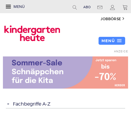
MENÜ
ABO
JOBBÖRSE
MENÜ
Fachbegriffe A-Z