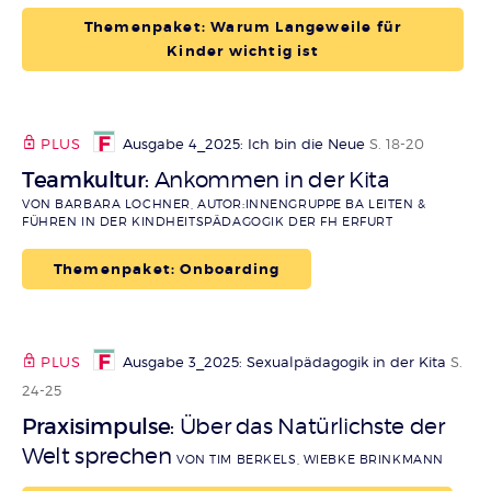
Themenpaket: Warum Langeweile für
Kinder wichtig ist
PLUS
Ausgabe 4_2025: Ich bin die Neue
S. 18-20
Teamkultur
Ankommen in der Kita
:
VON BARBARA LOCHNER, AUTOR:INNENGRUPPE BA LEITEN &
FÜHREN IN DER KINDHEITSPÄDAGOGIK DER FH ERFURT
Themenpaket: Onboarding
PLUS
Ausgabe 3_2025: Sexualpädagogik in der Kita
S.
24-25
Praxisimpulse
Über das Natürlichste der
:
Welt sprechen
VON TIM BERKELS, WIEBKE BRINKMANN