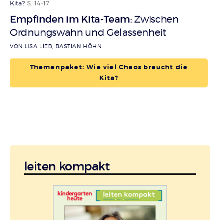
Kita?
S. 14-17
Empfinden im Kita-Team
Zwischen
:
Ordnungswahn und Gelassenheit
VON LISA LIEB, BASTIAN HÖHN
Themenpaket: Wie viel Chaos braucht die
Kita?
leiten kompakt