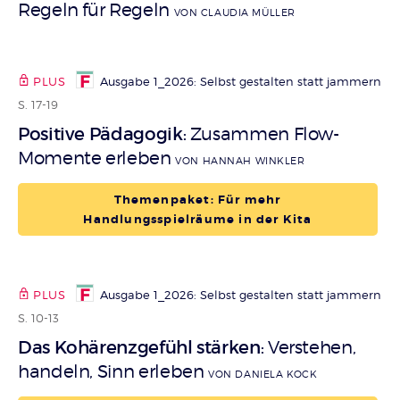
Regeln für Regeln
VON CLAUDIA MÜLLER
PLUS
Ausgabe 1_2026: Selbst gestalten statt jammern
S. 17-19
Positive Pädagogik
Zusammen Flow-
:
Momente erleben
VON HANNAH WINKLER
Themenpaket: Für mehr
Handlungsspielräume in der Kita
PLUS
Ausgabe 1_2026: Selbst gestalten statt jammern
S. 10-13
Das Kohärenzgefühl stärken
Verstehen,
:
handeln, Sinn erleben
VON DANIELA KOCK