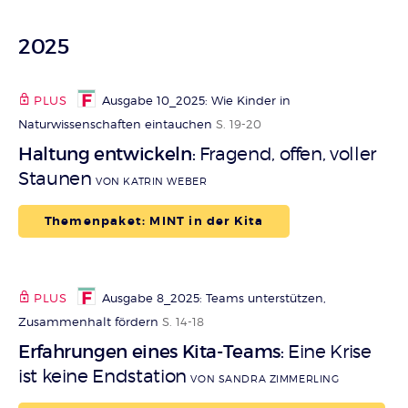
2025
PLUS
Ausgabe 10_2025: Wie Kinder in
Naturwissenschaften eintauchen
S. 19-20
Haltung entwickeln
Fragend, offen, voller
:
Staunen
VON KATRIN WEBER
Themenpaket: MINT in der Kita
PLUS
Ausgabe 8_2025: Teams unterstützen,
Zusammenhalt fördern
S. 14-18
Erfahrungen eines Kita-Teams
Eine Krise
:
ist keine Endstation
VON SANDRA ZIMMERLING