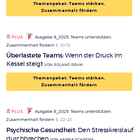
Themenpaket: Teams stärken,
Zusammenhalt fördern
PLUS
Ausgabe 8_2025: Teams unterstützen,
Zusammenhalt fördern
S. 10-13
Überlastete Teams
Wenn der Druck im
:
Kessel steigt
VON ROLAND REHM
Themenpaket: Teams stärken,
Zusammenhalt fördern
PLUS
Ausgabe 8_2025: Teams unterstützen,
Zusammenhalt fördern
S. 22-23
Psychische Gesundheit
Den Stresskreislauf
:
durchbrechen
VON HANNA SCHRENK