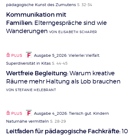
pädagogische Kunst des Zumutens
S. 32-34
Kommunikation mit
Familien
Elterngespräche sind wie
:
Wanderungen
VON ELISABETH SCHAPER
PLUS
Ausgabe 5_2026: Vielerlei Vielfalt.
Superdiversität in Kitas
S. 44-45
Wertfreie Begleitung
Warum kreative
:
Räume mehr Haltung als Lob brauchen
VON STEFANIE HELEBRANT
PLUS
Ausgabe 4_2026: Tierisch gut. Kindern
Naturnähe vermitteln
S. 28-29
Leitfaden für pädagogische Fachkräfte
10
: