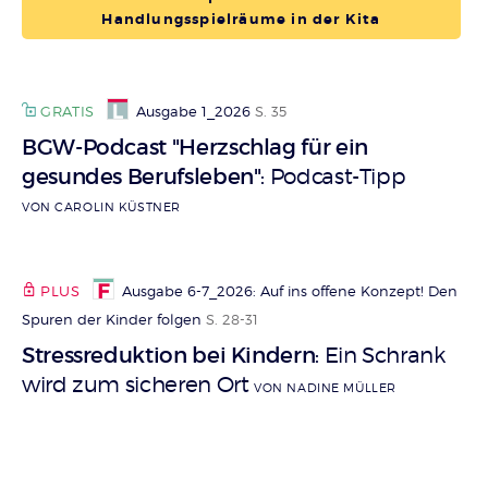
Handlungsspielräume in der Kita
GRATIS
Ausgabe 1_2026
S. 35
BGW-Podcast "Herzschlag für ein
gesundes Berufsleben"
Podcast-Tipp
:
VON CAROLIN KÜSTNER
PLUS
Ausgabe 6-7_2026: Auf ins offene Konzept! Den
Spuren der Kinder folgen
S. 28-31
Stressreduktion bei Kindern
Ein Schrank
:
wird zum sicheren Ort
VON NADINE MÜLLER