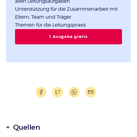
allen Leitungsaufgaben
Unterstützung für die Zusammenarbeit mit
Eltern, Team und Träger
Themen für die Leitungspraxis
1 Ausgabe gratis
TEILEN
TEILEN
WHATSAPP
MAILEN
Überschrift
Quellen
Artikel-