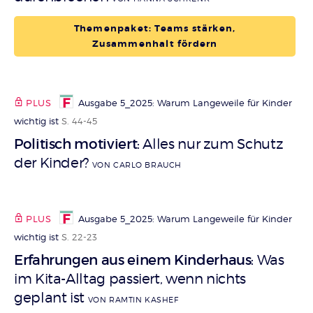
Themenpaket: Teams stärken,
Zusammenhalt fördern
PLUS
Ausgabe 5_2025: Warum Langeweile für Kinder
wichtig ist
S. 44-45
Politisch motiviert
Alles nur zum Schutz
:
der Kinder?
VON CARLO BRAUCH
PLUS
Ausgabe 5_2025: Warum Langeweile für Kinder
wichtig ist
S. 22-23
Erfahrungen aus einem Kinderhaus
Was
:
im Kita-Alltag passiert, wenn nichts
geplant ist
VON RAMTIN KASHEF