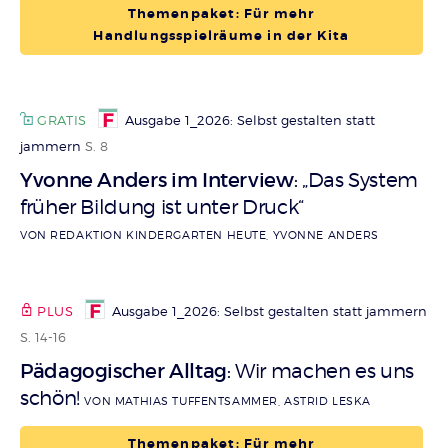
Themenpaket: Für mehr
Handlungsspielräume in der Kita
GRATIS
Ausgabe 1_2026: Selbst gestalten statt
jammern
S. 8
Yvonne Anders im Interview
„Das System
:
früher Bildung ist unter Druck“
VON REDAKTION KINDERGARTEN HEUTE, YVONNE ANDERS
PLUS
Ausgabe 1_2026: Selbst gestalten statt jammern
S. 14-16
Pädagogischer Alltag
Wir machen es uns
:
schön!
VON MATHIAS TUFFENTSAMMER, ASTRID LESKA
Themenpaket: Für mehr