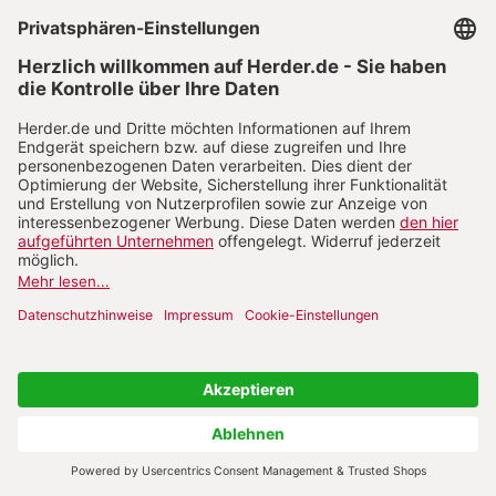
Schwierige Gespräche mit
Eltern
Zum Heft