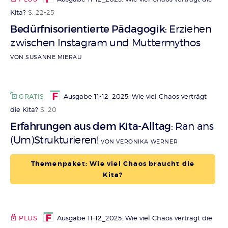
Kita?
S. 22-25
Bedürfnisorientierte Pädagogik
Erziehen
:
zwischen Instagram und Muttermythos
VON SUSANNE MIERAU
GRATIS
Ausgabe 11-12_2025: Wie viel Chaos verträgt
die Kita?
S. 20
Erfahrungen aus dem Kita-Alltag
Ran ans
:
(Um)Strukturieren!
VON VERONIKA WERNER
Themenpaket: Wie viel Chaos braucht die
Kita?
PLUS
Ausgabe 11-12_2025: Wie viel Chaos verträgt die