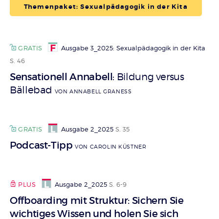
Themenpaket: Sexualpädagogik in der Kita
GRATIS
Ausgabe 3_2025: Sexualpädagogik in der Kita
S. 46
Sensationell Annabell
Bildung versus
:
Bällebad
VON ANNABELL GRANESS
GRATIS
Ausgabe 2_2025
S. 35
Podcast-Tipp
VON CAROLIN KÜSTNER
PLUS
Ausgabe 2_2025
S. 6-9
Offboarding mit Struktur: Sichern Sie
wichtiges Wissen und holen Sie sich