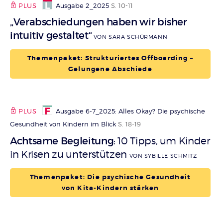
PLUS
Ausgabe 2_2025
S. 10-11
„Verabschiedungen haben wir bisher
intuitiv gestaltet“
VON SARA SCHÜRMANN
Themenpaket: Strukturiertes Offboarding –
Gelungene Abschiede
PLUS
Ausgabe 6-7_2025: Alles Okay? Die psychische
Gesundheit von Kindern im Blick
S. 18-19
Achtsame Begleitung
10 Tipps, um Kinder
:
in Krisen zu unterstützen
VON SYBILLE SCHMITZ
Themenpaket: Die psychische Gesundheit
von Kita-Kindern stärken