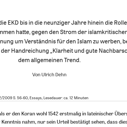
e EKD bis in die neunziger Jahre hinein die Rolle
en hatte, gegen den Strom der islamkritische
inung um Verständnis für den Islam zu werben, 
n der Handreichung „Klarheit und gute Nachbarsc
dem allgemeinen Trend.
Von
Ulrich Dehn
2009 S. 56-60, Essays, Lesedauer: ca. 12 Minuten
als er den Koran wohl 1542 erstmalig in lateinischer Übe
r Kenntnis nahm, nur sein Urteil bestätigt sehen, dass dies