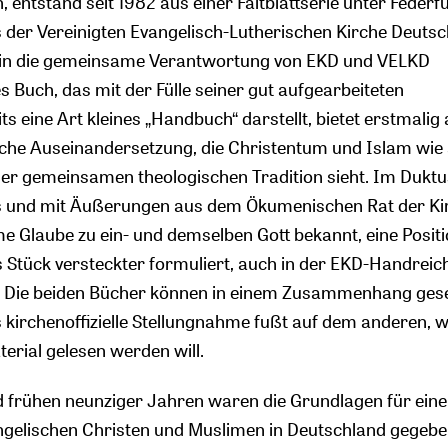
 entstand seit 1982 aus einer Faltblattserie unter Feder
s der Vereinigten Evangelisch-Lutherischen Kirche Deuts
in die gemeinsame Verantwortung von EKD und VELKD
Buch, das mit der Fülle seiner gut aufgearbeiteten
s eine Art kleines „Handbuch“ darstellt, bietet erstmalig
sche Auseinandersetzung, die Christentum und Islam wie
er gemeinsamen theologischen Tradition sieht. Im Duktu
 und mit Äußerungen aus dem Ökumenischen Rat der Ki
 Glaube zu ein- und demselben Gott bekannt, eine Positio
 Stück versteckter formuliert, auch in der EKD-Handrei
t. Die beiden Bücher können in einem Zusammenhang ges
s kirchenoffizielle Stellungnahme fußt auf dem anderen, 
erial gelesen werden will.
d frühen neunziger Jahren waren die Grundlagen für eine 
gelischen Christen und Muslimen in Deutschland gegeben