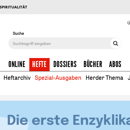
 SPIRITUALITÄT
Ü
Suche
ONLINE
HEFTE
DOSSIERS
BÜCHER
ABOS
Heftarchiv
Spezial-Ausgaben
Herder Thema