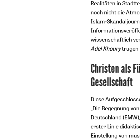
Realitäten in Stadt
noch nicht die Atmo
Islam-Skandaljourn
Informationsveröffe
wissenschaftlich v
Adel Khoury
trugen 
Christen als F
Gesellschaft
Diese Aufgeschlosse
„Die Begegnung von
Deutschland (EMW), 
erster Linie didakti
Einstellung von mus