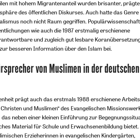
teilen mit hohem Migrantenanteil wurden brisanter, prägt
sphäre des öffentlichen Diskurses. Auch hatte das Genre
alismus noch nicht Raum gegriffen. Populärwissenschaft
ntlichungen wie auch die 1987 erstmalig erschienene
erantwortbare und zugleich gut lesbare Koranübersetzun
zur besseren Information über den Islam bei.
ürsprecher von Muslimen in der deutschen
nheit prägt auch das erstmals 1988 erschienene Arbeits
 Christen und Muslimen“ des Evangelischen Missionswerk
das neben einer kleinen Einführung zur Begegnungssitua
sches Material für Schule und Erwachsenenbildung bietet.
limischen Erzieherinnen in evangelischen Kindergärten,