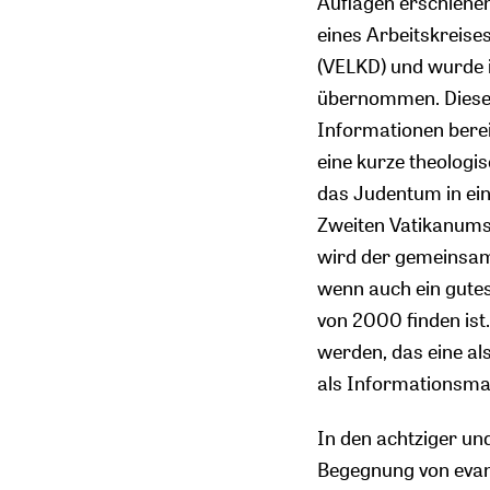
Auflagen erschienen,
eines Arbeitskreise
(VELKD) und wurde 
übernommen. Dieses 
Informationen bereit
eine kurze theologi
das Judentum in ein
Zweiten Vatikanums
wird der gemeinsame
wenn auch ein gutes
von 2000 finden is
werden, das eine al
als Informationsmat
In den achtziger un
Begegnung von evan