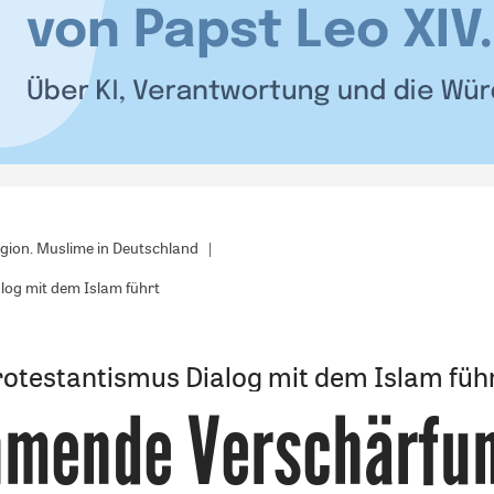
igion. Muslime in Deutschland
og mit dem Islam führt
rotestantismus Dialog mit dem Islam füh
mende Verschärfu
: