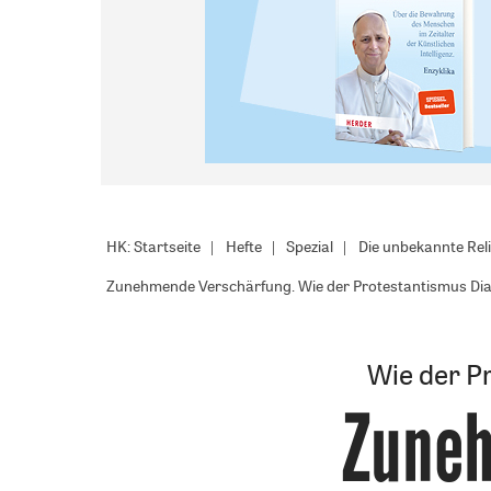
HK: Startseite
Hefte
Spezial
Die unbekannte Rel
Zunehmende Verschärfung. Wie der Protestantismus Dial
Wie der P
Zuneh