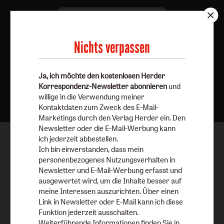
Nichts verpassen
Ja, ich möchte den kostenlosen Herder
Nach oben
Korrespondenz-Newsletter abonnieren
und
willige in die Verwendung meiner
Kontaktdaten zum Zweck des E-Mail-
Marketings durch den Verlag Herder ein. Den
Newsletter oder die E-Mail-Werbung kann
ich jederzeit abbestellen.
Ich bin einverstanden, dass mein
personenbezogenes Nutzungsverhalten in
Newsletter und E-Mail-Werbung erfasst und
ausgewertet wird, um die Inhalte besser auf
meine Interessen auszurichten. Über einen
Link in Newsletter oder E-Mail kann ich diese
Funktion jederzeit ausschalten.
Weiterführende Informationen finden Sie in