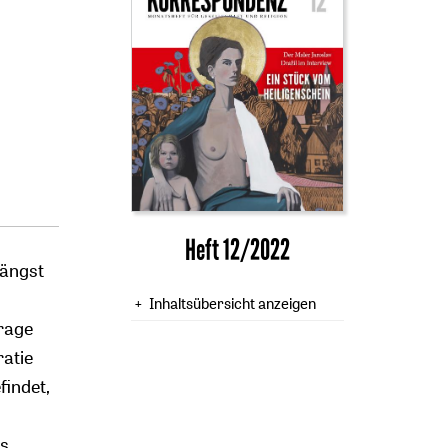
Heft 12/2022
längst
Inhaltsübersicht anzeigen
rage
ratie
findet,
as