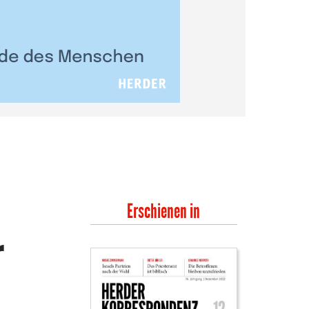
Erschienen in
r