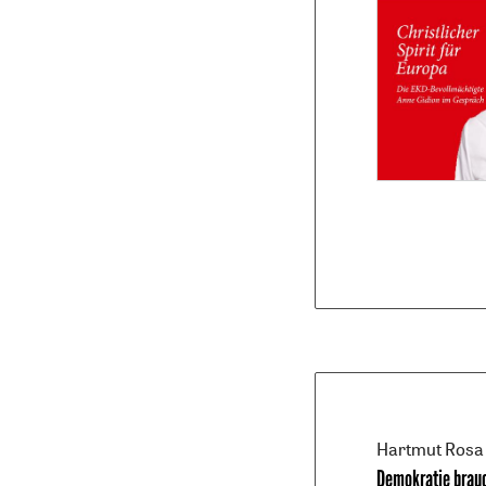
Hartmut Rosa
Demokratie brauc