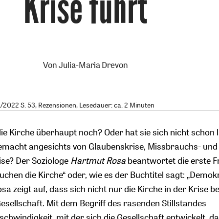
Krise führt
Von
Julia-Maria Drevon
2022 S. 53, Rezensionen, Lesedauer: ca. 2 Minuten
ie Kirche überhaupt noch? Oder hat sie sich nicht schon 
gemacht angesichts von Glaubenskrise, Missbrauchs- und
ise? Der Soziologe
Hartmut Rosa
beantwortet die erste F
auchen die Kirche“ oder, wie es der Buchtitel sagt: „Demok
sa zeigt auf, dass sich nicht nur die Kirche in der Krise be
esellschaft. Mit dem Begriff des rasenden Stillstandes
schwindigkeit, mit der sich die Gesellschaft entwickelt, d