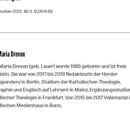
nchen 2022. 80 S. 12,00 € (D)
Maria Drevon
-Maria Drevon (geb. Lauer) wurde 1985 geboren und ist freie
istin. Sie war von 2017 bis 2019 Redakteurin der Herder
spondenz in Berlin. Studium der Katholischen Theologie,
aphie und Englisch auf Lehramt in Mainz, Ergänzungsstudiu
ischer Theologie in Frankfurt. Von 2015 bis 2017 Volontariat
lischen Medienhaus in Bonn.