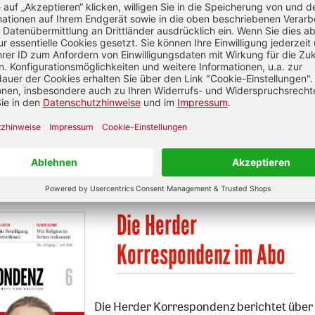
Die Herder
Korrespondenz im Abo
Die Herder Korrespondenz berichtet über