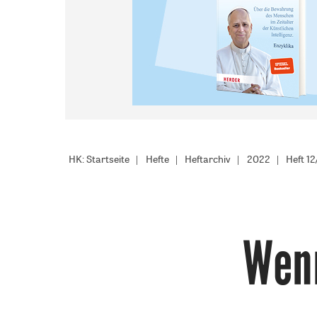
HK: Startseite
Hefte
Heftarchiv
2022
Heft 1
Wenn