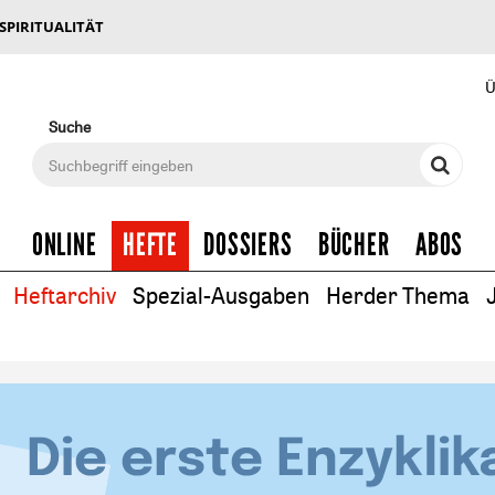
 SPIRITUALITÄT
Ü
Suche
ONLINE
HEFTE
DOSSIERS
BÜCHER
ABOS
Heftarchiv
Spezial-Ausgaben
Herder Thema