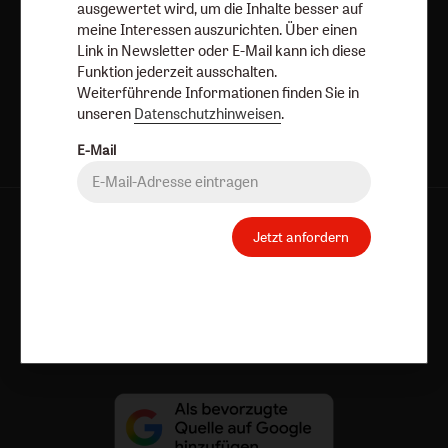
ausgewertet wird, um die Inhalte besser auf
meine Interessen auszurichten. Über einen
Link in Newsletter oder E-Mail kann ich diese
Jetzt anmelden
Funktion jederzeit ausschalten.
Weiterführende Informationen finden Sie in
unseren
Datenschutzhinweisen
.
E-Mail
AGB und Widerrufsbelehrung
Datenschutz
Jetzt anfordern
Barrierefreiheit
Impressum
Vertrag widerrufen
Abo online kündigen