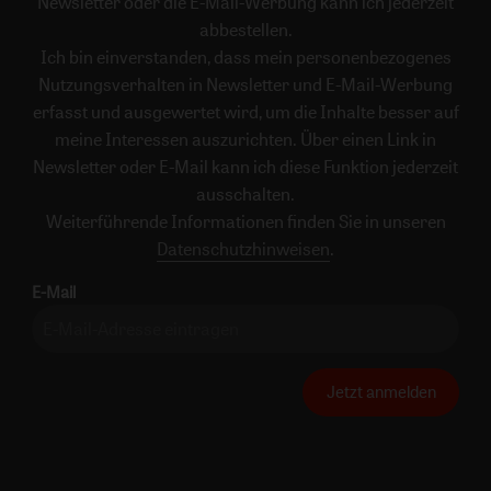
Newsletter oder die E-Mail-Werbung kann ich jederzeit
abbestellen.
Ich bin einverstanden, dass mein personenbezogenes
Nutzungsverhalten in Newsletter und E-Mail-Werbung
erfasst und ausgewertet wird, um die Inhalte besser auf
meine Interessen auszurichten. Über einen Link in
Newsletter oder E-Mail kann ich diese Funktion jederzeit
ausschalten.
Weiterführende Informationen finden Sie in unseren
Datenschutzhinweisen
.
E-Mail
Jetzt anmelden