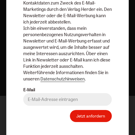
Kontaktdaten zum Zweck des E-Mail-
Vertrag widerrufen
Abo online kündigen
Marketings durch den Verlag Herder ein. Den
Newsletter oder die E-Mail-Werbung kann
ich jederzeit abbestellen.
Ich bin einverstanden, dass mein
personenbezogenes Nutzungsverhalten in
Newsletter und E-Mail-Werbung erfasst und
ausgewertet wird, um die Inhalte besser auf
meine Interessen auszurichten. Über einen
Link in Newsletter oder E-Mail kann ich diese
Funktion jederzeit ausschalten.
Nach oben
Weiterführende Informationen finden Sie in
unseren
Datenschutzhinweisen
.
E-Mail
Jetzt anfordern