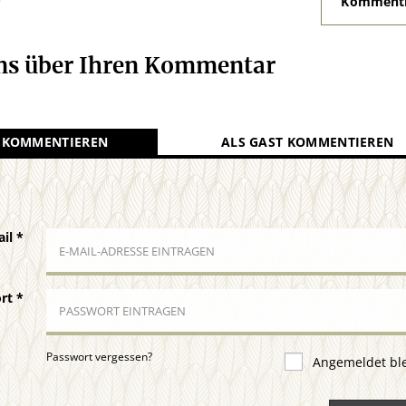
Kommenti
uns über Ihren Kommentar
 KOMMENTIEREN
ALS GAST KOMMENTIEREN
ail
*
ort
*
Passwort vergessen?
Angemeldet bl