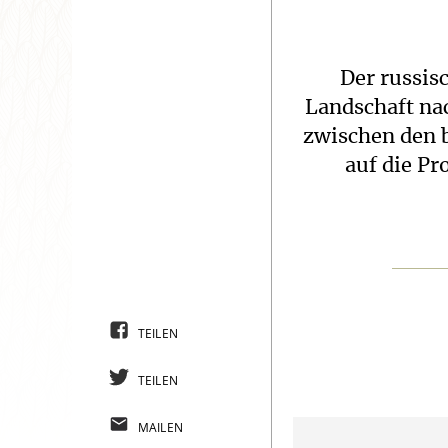
Der russisc
Landschaft na
zwischen den 
auf die Pr
TEILEN
TEILEN
MAILEN