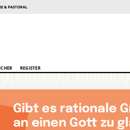
IE & PASTORAL
ÜCHER
REGISTER