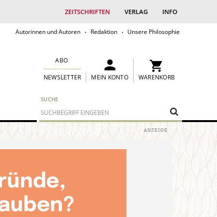
ZEITSCHRIFTEN
VERLAG
INFO
Autorinnen und Autoren
Redaktion
Unsere Philosophie
ABO
MEIN KONTO
WARENKORB
NEWSLETTER
SUCHE