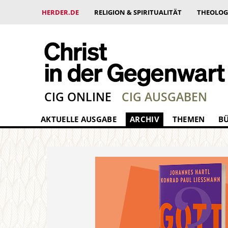
HERDER.DE
RELIGION & SPIRITUALITÄT
THEOLOG
CIG ONLINE
CIG AUSGABEN
AKTUELLE AUSGABE
ARCHIV
THEMEN
B