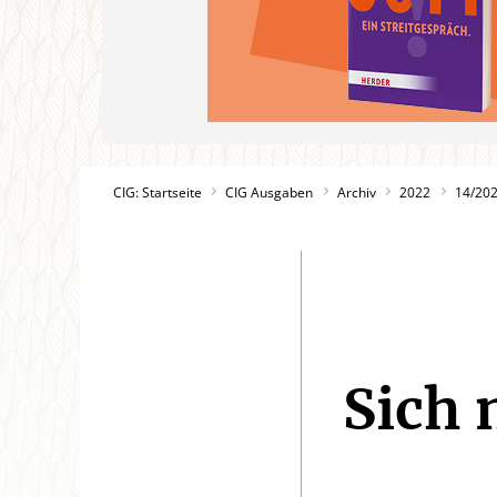
CIG: Startseite
CIG Ausgaben
Archiv
2022
14/20
Sich 