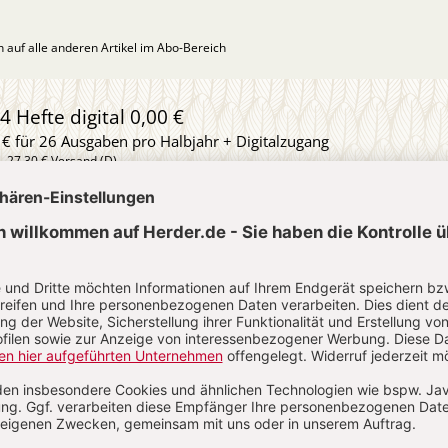
ch auf alle anderen Artikel im Abo-Bereich
4 Hefte digital 0,00 €
 € für 26 Ausgaben pro Halbjahr + Digitalzugang
l. 27,30 € Versand (D)
IM ABO
IM DIGITAL-ABO
Abo testen