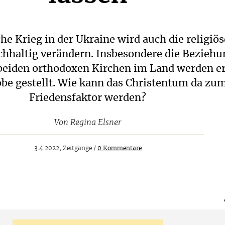
he Krieg in der Ukraine wird auch die religiös
chhaltig verändern. Insbesondere die Bezieh
beiden orthodoxen Kirchen im Land werden e
obe gestellt. Wie kann das Christentum da zu
Friedensfaktor werden?
Von
Regina Elsner
3.4.2022, Zeitgänge /
0 Kommentare