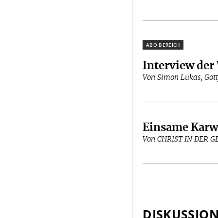
Plus
Interview der
Von Simon Lukas, Gott
Einsame Kar
Von CHRIST IN DER 
DISKUSSIO