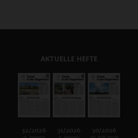
AKTUELLE HEFTE
32/2026
31/2026
30/2026
9. August
2. August
26. Juli 2026